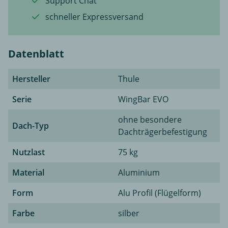
Support Chat
schneller Expressversand
Datenblatt
Hersteller
Thule
Serie
WingBar EVO
ohne besondere
Dach-Typ
Dachträgerbefestigung
Nutzlast
75 kg
Material
Aluminium
Form
Alu Profil (Flügelform)
Farbe
silber