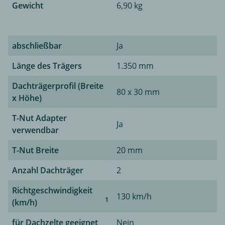
Gewicht
6,90 kg
abschließbar
Ja
Länge des Trägers
1.350 mm
Dachträgerprofil (Breite
80 x 30 mm
x Höhe)
T-Nut Adapter
Ja
verwendbar
T-Nut Breite
20 mm
Anzahl Dachträger
2
Richtgeschwindigkeit
130 km/h
1
(km/h)
für Dachzelte geeignet
Nein