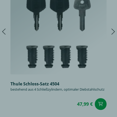
Thule Schloss-Satz 4504
bestehend aus 4 Schließzylindern, optimaler Diebstahlschutz
47,99 €
in