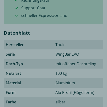
Rechnungskauf
Support Chat
schneller Expressversand
Datenblatt
Hersteller
Thule
Serie
WingBar EVO
Dach-Typ
mit offener Dachreling
Nutzlast
100 kg
Material
Aluminium
Form
Alu Profil (Flügelform)
Farbe
silber