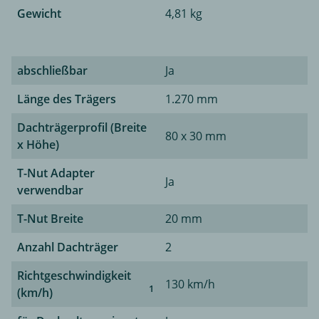
Gewicht
4,81 kg
abschließbar
Ja
Länge des Trägers
1.270 mm
Dachträgerprofil (Breite
80 x 30 mm
x Höhe)
T-Nut Adapter
Ja
verwendbar
T-Nut Breite
20 mm
Anzahl Dachträger
2
Richtgeschwindigkeit
130 km/h
1
(km/h)