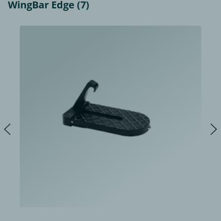
WingBar Edge (7)