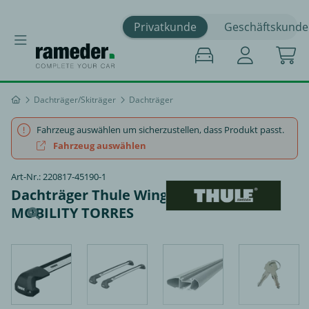
Privatkunde
Geschäftskunde
Dachträger/Skiträger
Dachträger
Fahrzeug auswählen um sicherzustellen, dass Produkt passt.
Fahrzeug auswählen
Art-Nr.: 220817-45190-1
Dachträger Thule WingBar Edge - KG
MOBILITY TORRES