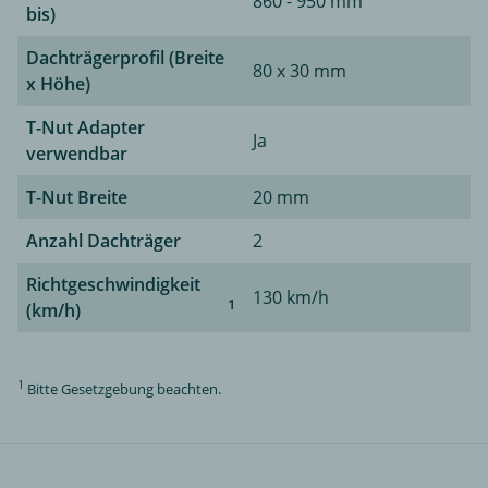
860 - 950 mm
bis)
Dachträgerprofil (Breite
80 x 30 mm
x Höhe)
T-Nut Adapter
Ja
verwendbar
T-Nut Breite
20 mm
Anzahl Dachträger
2
Richtgeschwindigkeit
130 km/h
1
(km/h)
1
Bitte Gesetzgebung beachten.