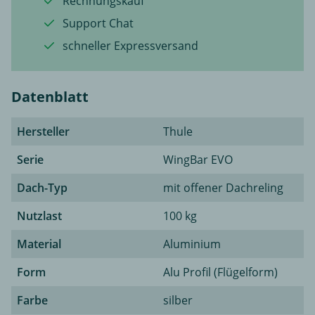
Rechnungskauf
Support Chat
schneller Expressversand
Datenblatt
Hersteller
Thule
Serie
WingBar EVO
Dach-Typ
mit offener Dachreling
Nutzlast
100 kg
Material
Aluminium
Form
Alu Profil (Flügelform)
Farbe
silber