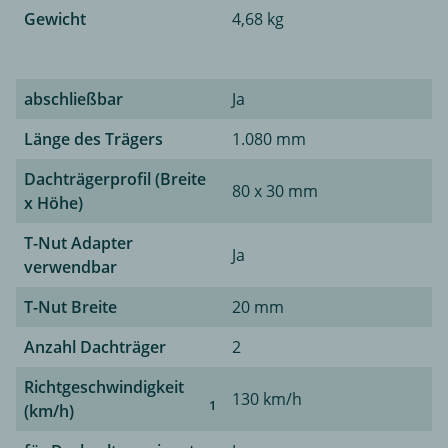
Gewicht
4,68 kg
abschließbar
Ja
Länge des Trägers
1.080 mm
Dachträgerprofil (Breite
80 x 30 mm
x Höhe)
T-Nut Adapter
Ja
verwendbar
T-Nut Breite
20 mm
Anzahl Dachträger
2
Richtgeschwindigkeit
130 km/h
1
(km/h)