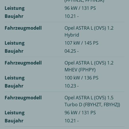
(FPHNSL, FPHNSR)
Leistung
96 kW / 131 PS
Baujahr
10.21 -
Fahrzeugmodell
Opel ASTRA L (OV5) 1.2
Hybrid
Leistung
107 kW / 145 PS
Baujahr
04.25 -
Fahrzeugmodell
Opel ASTRA L (OV5) 1.2
MHEV (FPHPY)
Leistung
100 kW / 136 PS
Baujahr
10.23 -
Fahrzeugmodell
Opel ASTRA L (OV5) 1.5
Turbo D (FBYHZT, FBYHZJ)
Leistung
96 kW / 131 PS
Baujahr
10.21 -