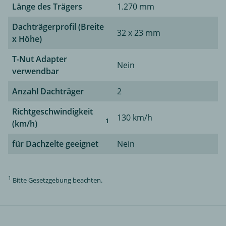
Länge des Trägers
1.270 mm
Dachträgerprofil (Breite
32 x 23 mm
x Höhe)
T-Nut Adapter
Nein
verwendbar
Anzahl Dachträger
2
Richtgeschwindigkeit
130 km/h
1
(km/h)
für Dachzelte geeignet
Nein
1
Bitte Gesetzgebung beachten.