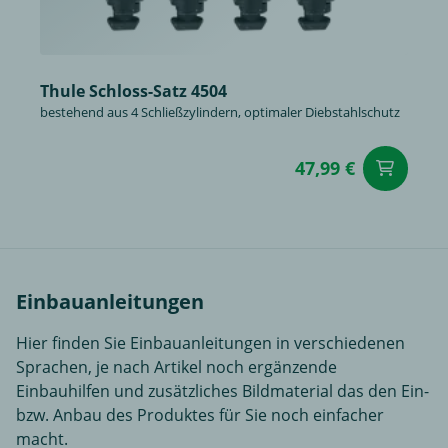
Thule Schloss-Satz 4504
bestehend aus 4 Schließzylindern, optimaler Diebstahlschutz
47,99 €
in
Einbauanleitungen
Hier finden Sie Einbauanleitungen in verschiedenen
Sprachen, je nach Artikel noch ergänzende
Einbauhilfen und zusätzliches Bildmaterial das den Ein-
bzw. Anbau des Produktes für Sie noch einfacher
macht.