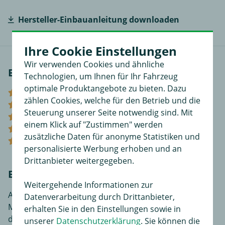
Hersteller-Einbauanleitung downloaden
Ihre Cookie Einstellungen
Wir verwenden Cookies und ähnliche
Bewertungen
Technologien, um Ihnen für Ihr Fahrzeug
optimale Produktangebote zu bieten. Dazu
(0)
zählen Cookies, welche für den Betrieb und die
(0)
Steuerung unserer Seite notwendig sind. Mit
(0)
einem Klick auf "Zustimmen" werden
(0)
zusätzliche Daten für anonyme Statistiken und
(0)
personalisierte Werbung erhoben und an
Drittanbieter weitergegeben.
Bewerten Sie diesen Artikel!
Weitergehende Informationen zur
An dieser Stelle haben Sie die Möglichkeit, Ihre
Datenverarbeitung durch Drittanbieter,
Meinungen und Erfahrungen über dieses Produkt zu
erhalten Sie in den Einstellungen sowie in
dokumentieren. Sie liefern so anderen Interessenten
unserer
Datenschutzerklärung
. Sie können die