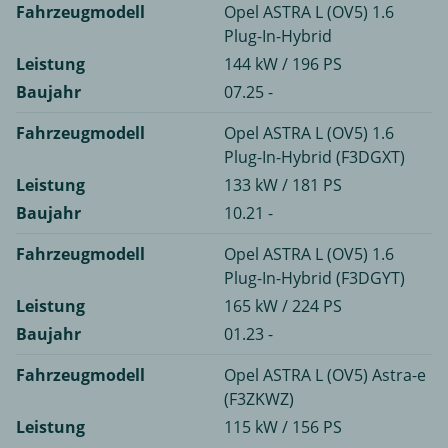
Fahrzeugmodell
Opel ASTRA L (OV5) 1.6
Plug-In-Hybrid
Leistung
144 kW / 196 PS
Baujahr
07.25 -
Fahrzeugmodell
Opel ASTRA L (OV5) 1.6
Plug-In-Hybrid (F3DGXT)
Leistung
133 kW / 181 PS
Baujahr
10.21 -
Fahrzeugmodell
Opel ASTRA L (OV5) 1.6
Plug-In-Hybrid (F3DGYT)
Leistung
165 kW / 224 PS
Baujahr
01.23 -
Fahrzeugmodell
Opel ASTRA L (OV5) Astra-e
(F3ZKWZ)
Leistung
115 kW / 156 PS