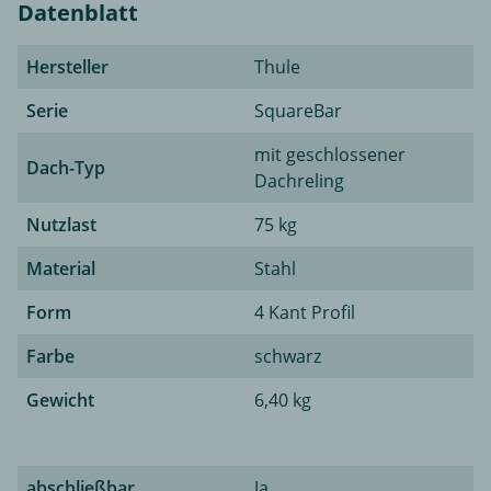
Datenblatt
Hersteller
Thule
Serie
SquareBar
mit geschlossener
Dach-Typ
Dachreling
Nutzlast
75 kg
Material
Stahl
Form
4 Kant Profil
Farbe
schwarz
Gewicht
6,40 kg
abschließbar
Ja