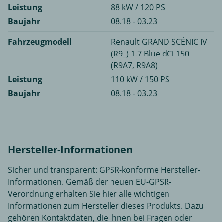
Leistung
88 kW / 120 PS
Baujahr
08.18 - 03.23
Fahrzeugmodell
Renault GRAND SCÉNIC IV
(R9_) 1.7 Blue dCi 150
(R9A7, R9A8)
Leistung
110 kW / 150 PS
Baujahr
08.18 - 03.23
Hersteller-Informationen
Sicher und transparent: GPSR-konforme Hersteller-
Informationen. Gemäß der neuen EU-GPSR-
Verordnung erhalten Sie hier alle wichtigen
Informationen zum Hersteller dieses Produkts. Dazu
gehören Kontaktdaten, die Ihnen bei Fragen oder