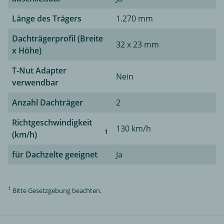
Länge des Trägers
1.270 mm
Dachträgerprofil (Breite
32 x 23 mm
x Höhe)
T-Nut Adapter
Nein
verwendbar
Anzahl Dachträger
2
Richtgeschwindigkeit
130 km/h
1
(km/h)
für Dachzelte geeignet
Ja
1
Bitte Gesetzgebung beachten.