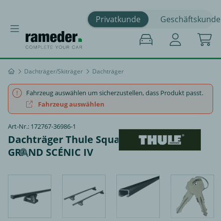
Privatkunde
Geschäftskunde
Dachträger/Skiträger
Dachträger
Fahrzeug auswählen um sicherzustellen, dass Produkt passt.
Fahrzeug auswählen
Art-Nr.: 172767-36986-1
Dachträger Thule SquareBar - RENAULT
GRAND SCÉNIC IV