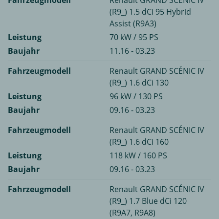
Fahrzeugmodell
Renault GRAND SCÉNIC IV
(R9_) 1.5 dCi 95 Hybrid
Assist (R9A3)
Leistung
70 kW / 95 PS
Baujahr
11.16 - 03.23
Fahrzeugmodell
Renault GRAND SCÉNIC IV
(R9_) 1.6 dCi 130
Leistung
96 kW / 130 PS
Baujahr
09.16 - 03.23
Fahrzeugmodell
Renault GRAND SCÉNIC IV
(R9_) 1.6 dCi 160
Leistung
118 kW / 160 PS
Baujahr
09.16 - 03.23
Fahrzeugmodell
Renault GRAND SCÉNIC IV
(R9_) 1.7 Blue dCi 120
(R9A7, R9A8)