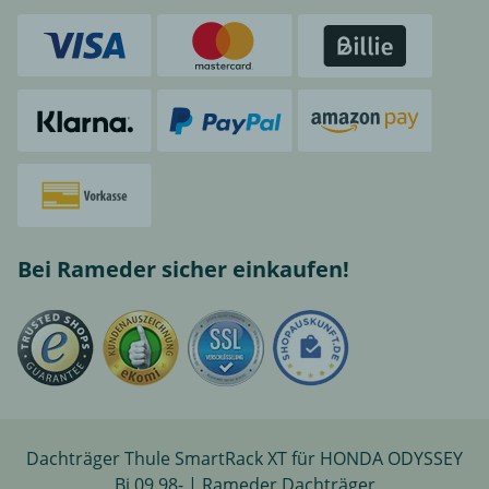
Bei Rameder sicher einkaufen!
Dachträger Thule SmartRack XT für HONDA ODYSSEY
Bj 09.98- | Rameder Dachträger