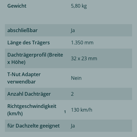
Gewicht
5,80 kg
abschließbar
Ja
Länge des Trägers
1.350 mm
Dachträgerprofil (Breite
32 x 23 mm
x Höhe)
T-Nut Adapter
Nein
verwendbar
Anzahl Dachträger
2
Richtgeschwindigkeit
130 km/h
1
(km/h)
für Dachzelte geeignet
Ja