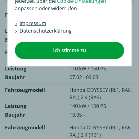
jederzeit über die
Cookie-Einstellungen
anpassen oder widerrufen.
Fahrzeugmodell
Honda ODYSSEY (RL1, RA6,
RA_) 2.3 (RA6)
Impressum
Datenschutzerklärung
Leistung
110 kW / 150 PS
Baujahr
07.02 - 09.03
Ich stimme zu
Fahrzeugmodell
Honda ODYSSEY (RL1, RA6,
RA_) 2.3 4x4 (RA7)
Leistung
110 kW / 150 PS
Baujahr
07.02 - 09.03
Fahrzeugmodell
Honda ODYSSEY (RL1, RA6,
RA_) 2.4 (RA6)
Leistung
140 kW / 190 PS
Baujahr
10.05 -
Fahrzeugmodell
Honda ODYSSEY (RL1, RA6,
RA_) 2.4 (RB1)