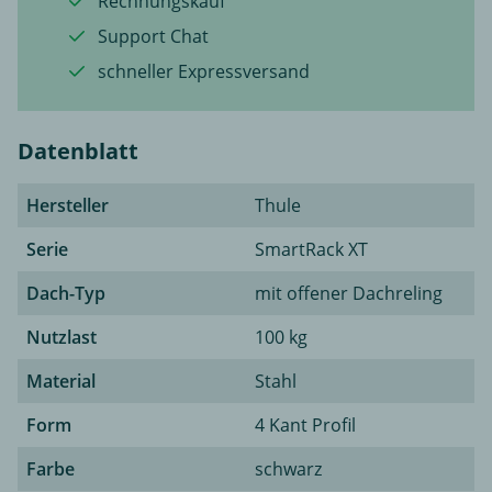
Rechnungskauf
Support Chat
schneller Expressversand
Datenblatt
Hersteller
Thule
Serie
SmartRack XT
Dach-Typ
mit offener Dachreling
Nutzlast
100 kg
Material
Stahl
Form
4 Kant Profil
Farbe
schwarz