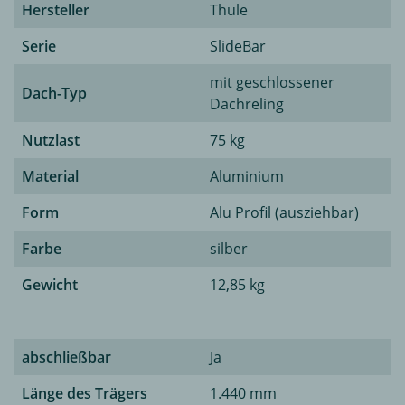
Hersteller
Thule
Serie
SlideBar
mit geschlossener
Dach-Typ
Dachreling
Nutzlast
75 kg
Material
Aluminium
Form
Alu Profil (ausziehbar)
Farbe
silber
Gewicht
12,85 kg
abschließbar
Ja
Länge des Trägers
1.440 mm