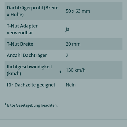
Dachträgerprofil (Breite
50 x 63 mm
x Höhe)
T-Nut Adapter
Ja
verwendbar
T-Nut Breite
20 mm
Anzahl Dachträger
2
Richtgeschwindigkeit
130 km/h
1
(km/h)
für Dachzelte geeignet
Nein
1
Bitte Gesetzgebung beachten.