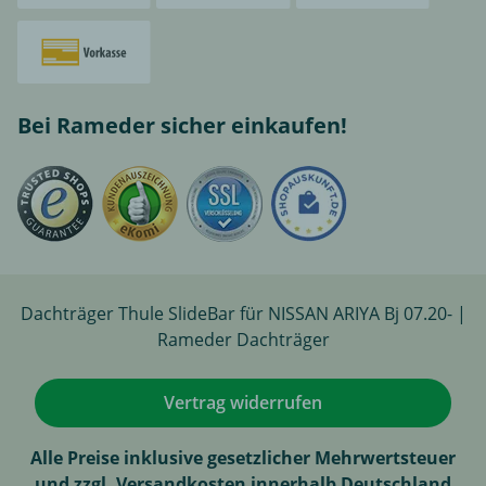
Bei Rameder sicher einkaufen!
Dachträger Thule SlideBar für NISSAN ARIYA Bj 07.20- |
Rameder Dachträger
Vertrag widerrufen
Alle Preise inklusive gesetzlicher Mehrwertsteuer
und zzgl. Versandkosten innerhalb Deutschland