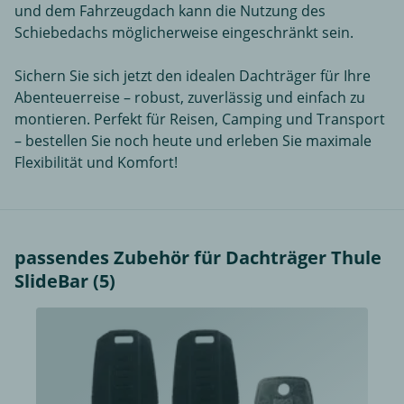
und dem Fahrzeugdach kann die Nutzung des
Schiebedachs möglicherweise eingeschränkt sein.
Sichern Sie sich jetzt den idealen Dachträger für Ihre
Abenteuerreise – robust, zuverlässig und einfach zu
montieren. Perfekt für Reisen, Camping und Transport
– bestellen Sie noch heute und erleben Sie maximale
Flexibilität und Komfort!
passendes Zubehör für Dachträger Thule
SlideBar (5)