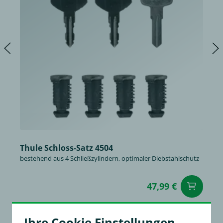
Thule Schloss-Satz 4504
bestehend aus 4 Schließzylindern, optimaler Diebstahlschutz
47,99 €
in
Ihre Cookie Einstellungen