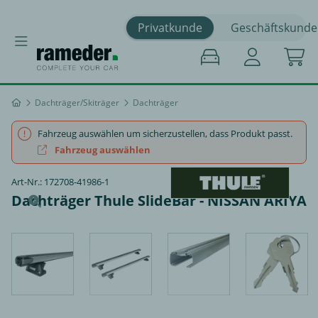
Privatkunde
Geschäftskunde
Dachträger/Skiträger
Dachträger
Fahrzeug auswählen um sicherzustellen, dass Produkt passt.
Fahrzeug auswählen
Art-Nr.: 172708-41986-1
Dachträger Thule SlideBar - NISSAN ARIYA