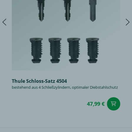
Thule Schloss-Satz 4504
bestehend aus 4 Schließzylindern, optimaler Diebstahlschutz
47,99 €
in