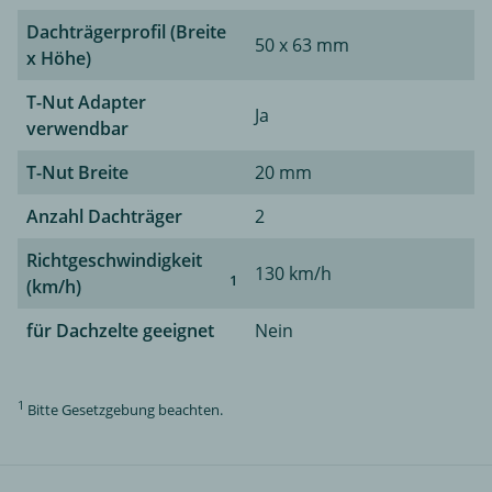
Dachträgerprofil (Breite
50 x 63 mm
x Höhe)
T-Nut Adapter
Ja
verwendbar
T-Nut Breite
20 mm
Anzahl Dachträger
2
Richtgeschwindigkeit
130 km/h
1
(km/h)
für Dachzelte geeignet
Nein
1
Bitte Gesetzgebung beachten.