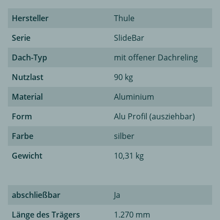
Hersteller
Thule
Serie
SlideBar
Dach-Typ
mit offener Dachreling
Nutzlast
90 kg
Material
Aluminium
Form
Alu Profil (ausziehbar)
Farbe
silber
Gewicht
10,31 kg
abschließbar
Ja
Länge des Trägers
1.270 mm