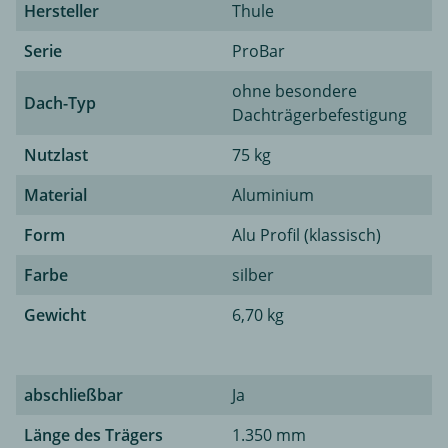
Hersteller
Thule
Serie
ProBar
ohne besondere
Dach-Typ
Dachträgerbefestigung
Nutzlast
75 kg
Material
Aluminium
Form
Alu Profil (klassisch)
Farbe
silber
Gewicht
6,70 kg
abschließbar
Ja
Länge des Trägers
1.350 mm