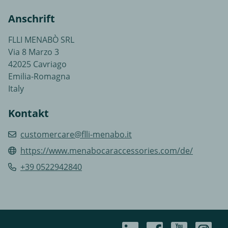
Anschrift
FLLI MENABÒ SRL
Via 8 Marzo 3
42025 Cavriago
Emilia-Romagna
Italy
Kontakt
customercare@flli-menabo.it
https://www.menabocaraccessories.com/de/
+39 0522942840