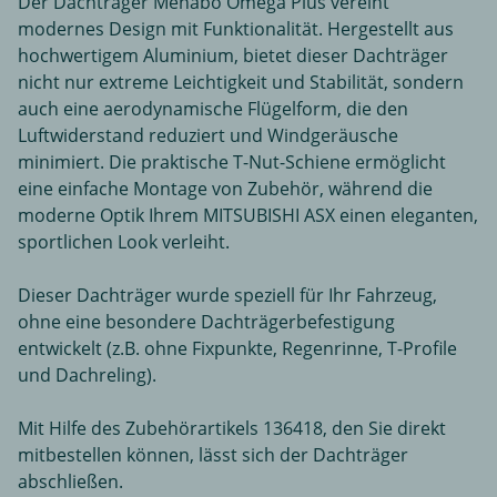
Der Dachträger Menabo Omega Plus vereint
modernes Design mit Funktionalität. Hergestellt aus
hochwertigem Aluminium, bietet dieser Dachträger
nicht nur extreme Leichtigkeit und Stabilität, sondern
auch eine aerodynamische Flügelform, die den
Luftwiderstand reduziert und Windgeräusche
minimiert. Die praktische T-Nut-Schiene ermöglicht
eine einfache Montage von Zubehör, während die
moderne Optik Ihrem MITSUBISHI ASX einen eleganten,
sportlichen Look verleiht.
Dieser Dachträger wurde speziell für Ihr Fahrzeug,
ohne eine besondere Dachträgerbefestigung
entwickelt (z.B. ohne Fixpunkte, Regenrinne, T-Profile
und Dachreling).
Mit Hilfe des Zubehörartikels 136418, den Sie direkt
mitbestellen können, lässt sich der Dachträger
abschließen.