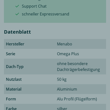
Support Chat
schneller Expressversand
Datenblatt
Hersteller
Menabo
Serie
Omega Plus
ohne besondere
Dach-Typ
Dachträgerbefestigung
Nutzlast
50 kg
Material
Aluminium
Form
Alu Profil (Flügelform)
Farbe
silber