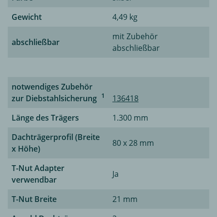
Gewicht
4,49 kg
mit Zubehör
abschließbar
abschließbar
notwendiges Zubehör
1
zur Diebstahlsicherung
136418
Länge des Trägers
1.300 mm
Dachträgerprofil (Breite
80 x 28 mm
x Höhe)
T-Nut Adapter
Ja
verwendbar
T-Nut Breite
21 mm