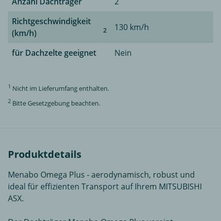
Anzahl Dachträger
2
Richtgeschwindigkeit
130 km/h
2
(km/h)
für Dachzelte geeignet
Nein
1
Nicht im Lieferumfang enthalten.
2
Bitte Gesetzgebung beachten.
Produktdetails
Menabo Omega Plus - aerodynamisch, robust und
ideal für effizienten Transport auf Ihrem MITSUBISHI
ASX.