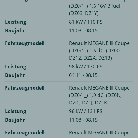
(DZ0/1_) 1.6 16V Bifuel
(DZ03, DZ1Y)
Leistung
81 kW / 110 PS
Baujahr
11.08 - 08.15
Fahrzeugmodell
Renault MEGANE III Coupe
(DZ0/1_) 1.6 dCi (DZ00,
DZ12, DZ2A, DZ13)
Leistung
96 kW / 130 PS
Baujahr
04.11 - 08.15
Fahrzeugmodell
Renault MEGANE III Coupe
(DZ0/1_) 1.9 dCi (DZ0N,
DZ0J, DZ1J, DZ1K)
Leistung
96 kW / 131 PS
Baujahr
11.08 - 08.15
Fahrzeugmodell
Renault MEGANE III Coupe