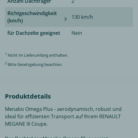
Anzahl Dachträger
2
Richtgeschwindigkeit
130 km/h
2
(km/h)
für Dachzelte geeignet
Nein
1
Nicht im Lieferumfang enthalten.
2
Bitte Gesetzgebung beachten.
Produktdetails
Menabo Omega Plus - aerodynamisch, robust und
ideal für effizienten Transport auf Ihrem RENAULT
MEGANE III Coupe.