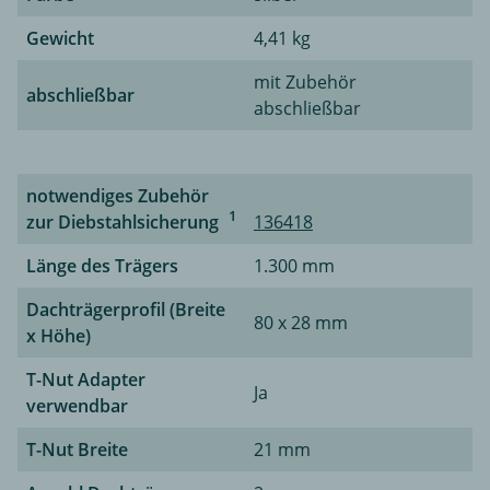
Gewicht
4,41 kg
mit Zubehör
abschließbar
abschließbar
notwendiges Zubehör
1
zur Diebstahlsicherung
136418
Länge des Trägers
1.300 mm
Dachträgerprofil (Breite
80 x 28 mm
x Höhe)
T-Nut Adapter
Ja
verwendbar
T-Nut Breite
21 mm