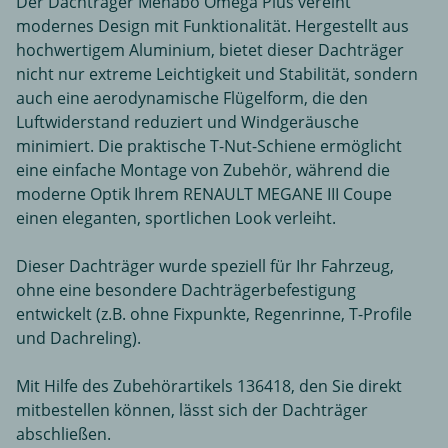
Der Dachträger Menabo Omega Plus vereint
modernes Design mit Funktionalität. Hergestellt aus
hochwertigem Aluminium, bietet dieser Dachträger
nicht nur extreme Leichtigkeit und Stabilität, sondern
auch eine aerodynamische Flügelform, die den
Luftwiderstand reduziert und Windgeräusche
minimiert. Die praktische T-Nut-Schiene ermöglicht
eine einfache Montage von Zubehör, während die
moderne Optik Ihrem RENAULT MEGANE III Coupe
einen eleganten, sportlichen Look verleiht.
Dieser Dachträger wurde speziell für Ihr Fahrzeug,
ohne eine besondere Dachträgerbefestigung
entwickelt (z.B. ohne Fixpunkte, Regenrinne, T-Profile
und Dachreling).
Mit Hilfe des Zubehörartikels 136418, den Sie direkt
mitbestellen können, lässt sich der Dachträger
abschließen.