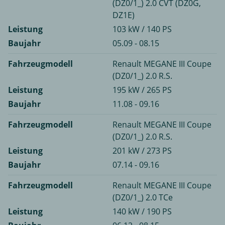
(DZ0/1_) 2.0 CVT (DZ0G,
DZ1E)
Leistung
103 kW / 140 PS
Baujahr
05.09 - 08.15
Fahrzeugmodell
Renault MEGANE III Coupe
(DZ0/1_) 2.0 R.S.
Leistung
195 kW / 265 PS
Baujahr
11.08 - 09.16
Fahrzeugmodell
Renault MEGANE III Coupe
(DZ0/1_) 2.0 R.S.
Leistung
201 kW / 273 PS
Baujahr
07.14 - 09.16
Fahrzeugmodell
Renault MEGANE III Coupe
(DZ0/1_) 2.0 TCe
Leistung
140 kW / 190 PS