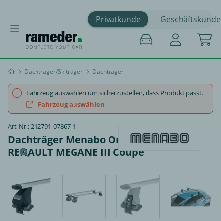
Privatkunde
Geschäftskunde
Dachträger/Skiträger
Dachträger
Fahrzeug auswählen um sicherzustellen, dass Produkt passt.
Fahrzeug auswählen
Art-Nr.: 212791-07867-1
Dachträger Menabo Omega Plus -
RENAULT MEGANE III Coupe