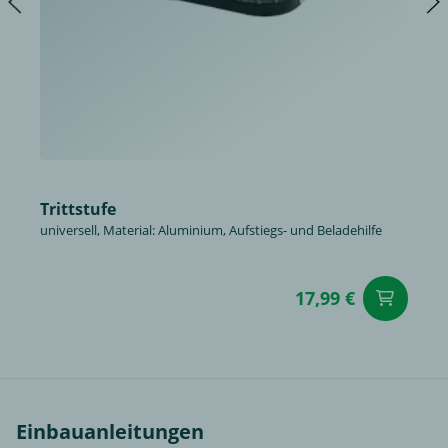
Trittstufe
universell, Material: Aluminium, Aufstiegs- und Beladehilfe
17,99 €
in
Einbauanleitungen