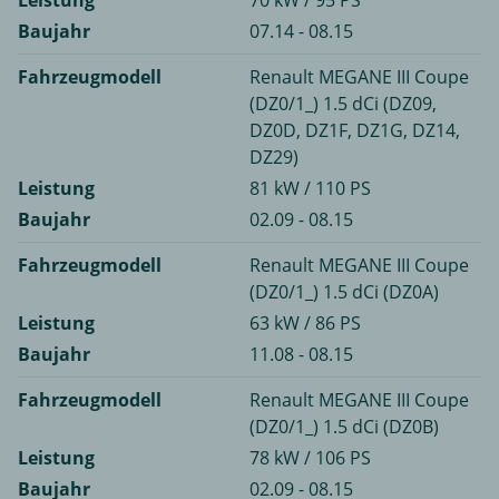
Leistung
70 kW / 95 PS
Baujahr
07.14 - 08.15
Fahrzeugmodell
Renault MEGANE III Coupe
(DZ0/1_) 1.5 dCi (DZ09,
DZ0D, DZ1F, DZ1G, DZ14,
DZ29)
Leistung
81 kW / 110 PS
Baujahr
02.09 - 08.15
Fahrzeugmodell
Renault MEGANE III Coupe
(DZ0/1_) 1.5 dCi (DZ0A)
Leistung
63 kW / 86 PS
Baujahr
11.08 - 08.15
Fahrzeugmodell
Renault MEGANE III Coupe
(DZ0/1_) 1.5 dCi (DZ0B)
Leistung
78 kW / 106 PS
Baujahr
02.09 - 08.15