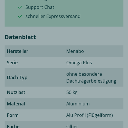
Support Chat
schneller Expressversand
Datenblatt
Hersteller
Menabo
Serie
Omega Plus
ohne besondere
Dach-Typ
Dachträgerbefestigung
Nutzlast
50 kg
Material
Aluminium
Form
Alu Profil (Flügelform)
Farbe
silber