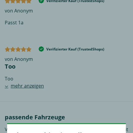
Verifizierter Kauf (TrustedShops)
von Anonym
Passt 1a
Verifizierter Kauf (TrustedShops)
von Anonym
Too
Too
mehr anzeigen
passende Fahrzeuge
VW ist die Hauptmarke der Volkswagen AG (VW AG) mit