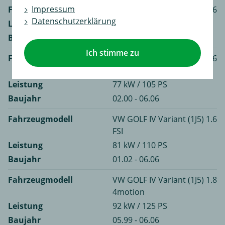
Impressum
Fahrzeugmodell
VW GOLF IV Variant (1J5) 1.6
Datenschutzerklärung
Leistung
75 kW / 102 PS
Baujahr
08.00 - 06.06
Ich stimme zu
Fahrzeugmodell
VW GOLF IV Variant (1J5) 1.6
16V
Leistung
77 kW / 105 PS
Baujahr
02.00 - 06.06
Fahrzeugmodell
VW GOLF IV Variant (1J5) 1.6
FSI
Leistung
81 kW / 110 PS
Baujahr
01.02 - 06.06
Fahrzeugmodell
VW GOLF IV Variant (1J5) 1.8
4motion
Leistung
92 kW / 125 PS
Baujahr
05.99 - 06.06