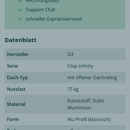
Rechnungskauf
Support Chat
schneller Expressversand
Datenblatt
Hersteller
G3
Serie
Clop infinity
Dach-Typ
mit offener Dachreling
Nutzlast
75 kg
Kunststoff, Stahl,
Material
Aluminium
Form
Alu Profil (klassisch)