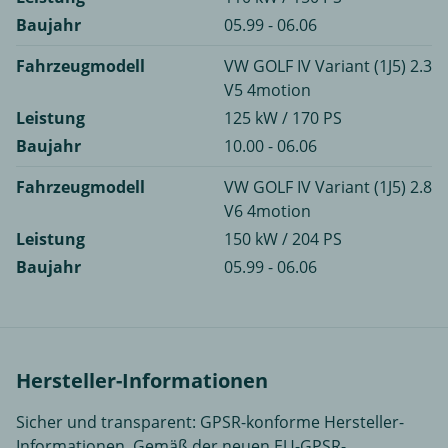
Baujahr
05.99 - 06.06
Fahrzeugmodell
VW GOLF IV Variant (1J5) 2.3
V5 4motion
Leistung
125 kW / 170 PS
Baujahr
10.00 - 06.06
Fahrzeugmodell
VW GOLF IV Variant (1J5) 2.8
V6 4motion
Leistung
150 kW / 204 PS
Baujahr
05.99 - 06.06
Hersteller-Informationen
Sicher und transparent: GPSR-konforme Hersteller-
Informationen. Gemäß der neuen EU-GPSR-