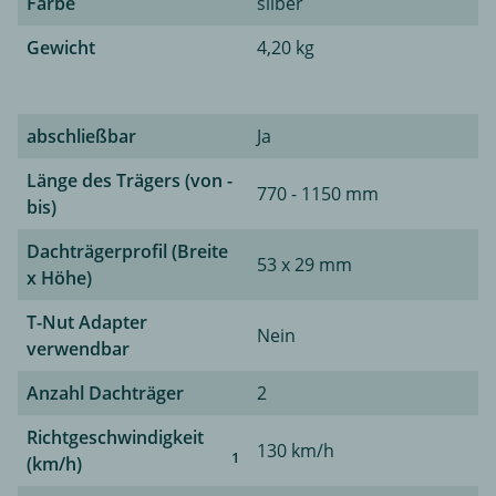
Farbe
silber
Gewicht
4,20 kg
abschließbar
Ja
Länge des Trägers (von -
770 - 1150 mm
bis)
Dachträgerprofil (Breite
53 x 29 mm
x Höhe)
T-Nut Adapter
Nein
verwendbar
Anzahl Dachträger
2
Richtgeschwindigkeit
130 km/h
1
(km/h)