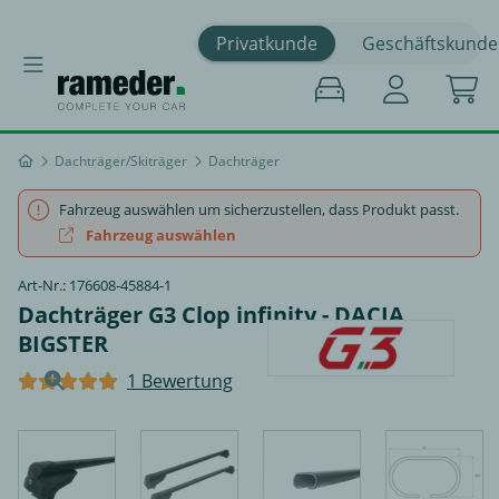
Privatkunde
Geschäftskunde
Dachträger/Skiträger
Dachträger
Fahrzeug auswählen um sicherzustellen, dass Produkt passt.
Fahrzeug auswählen
Art-Nr.: 176608-45884-1
Dachträger G3 Clop infinity - DACIA
BIGSTER
1 Bewertung