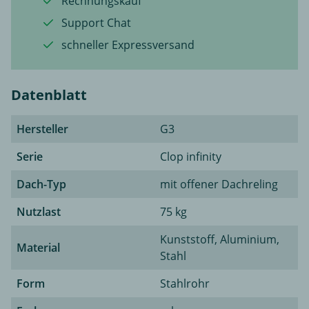
Rechnungskauf
Support Chat
schneller Expressversand
Datenblatt
Hersteller
G3
Serie
Clop infinity
Dach-Typ
mit offener Dachreling
Nutzlast
75 kg
Kunststoff, Aluminium,
Material
Stahl
Form
Stahlrohr