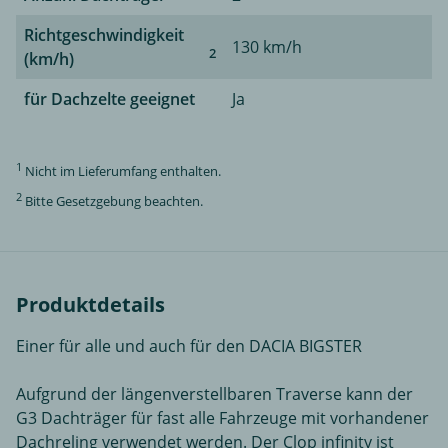
Richtgeschwindigkeit
130 km/h
2
(km/h)
für Dachzelte geeignet
Ja
1
Nicht im Lieferumfang enthalten.
2
Bitte Gesetzgebung beachten.
Produktdetails
Einer für alle und auch für den DACIA BIGSTER
Aufgrund der längenverstellbaren Traverse kann der
G3 Dachträger für fast alle Fahrzeuge mit vorhandener
Dachreling verwendet werden. Der Clop infinity ist