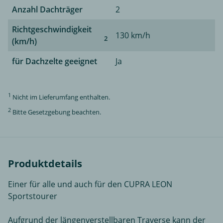
Anzahl Dachträger
2
Richtgeschwindigkeit
130 km/h
2
(km/h)
für Dachzelte geeignet
Ja
1
Nicht im Lieferumfang enthalten.
2
Bitte Gesetzgebung beachten.
Produktdetails
Einer für alle und auch für den CUPRA LEON
Sportstourer
Aufgrund der längenverstellbaren Traverse kann der