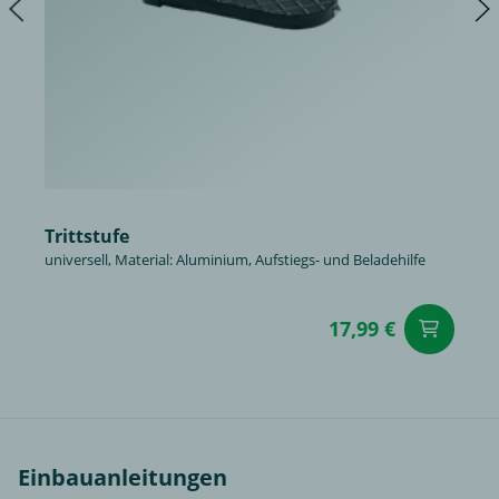
Trittstufe
universell, Material: Aluminium, Aufstiegs- und Beladehilfe
17,99 €
in
Einbauanleitungen