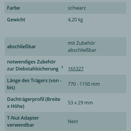
Farbe
schwarz
Gewicht
4,20 kg
mit Zubehör
abschließbar
abschließbar
notwendiges Zubehör
1
zur Diebstahlsicherung
165327
Länge des Trägers (von -
770 - 1150 mm
bis)
Dachträgerprofil (Breite
53 x 29 mm
x Höhe)
T-Nut Adapter
Nein
verwendbar