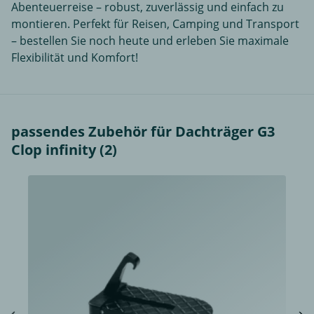
Abenteuerreise – robust, zuverlässig und einfach zu
montieren. Perfekt für Reisen, Camping und Transport
– bestellen Sie noch heute und erleben Sie maximale
Flexibilität und Komfort!
passendes Zubehör für Dachträger G3
Clop infinity (2)