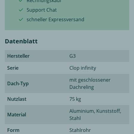
Rechnungskauf
Support Chat
schneller Expressversand
Datenblatt
Hersteller
G3
Serie
Clop infinity
mit geschlossener
Dach-Typ
Dachreling
Nutzlast
75 kg
Aluminium, Kunststoff,
Material
Stahl
Form
Stahlrohr