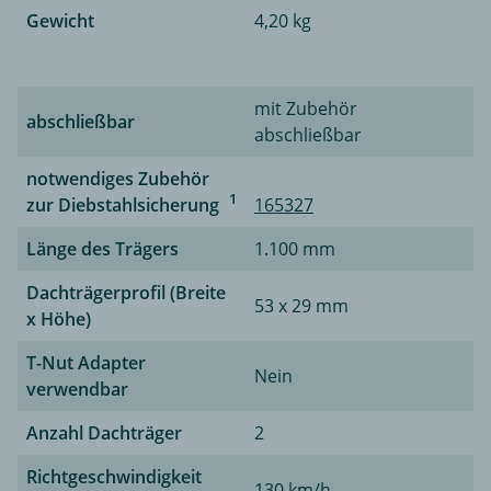
Gewicht
4,20 kg
mit Zubehör
abschließbar
abschließbar
notwendiges Zubehör
1
zur Diebstahlsicherung
165327
Länge des Trägers
1.100 mm
Dachträgerprofil (Breite
53 x 29 mm
x Höhe)
T-Nut Adapter
Nein
verwendbar
Anzahl Dachträger
2
Richtgeschwindigkeit
130 km/h