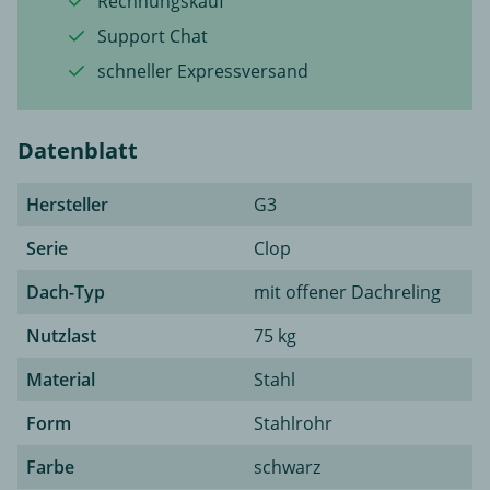
Rechnungskauf
Support Chat
schneller Expressversand
Datenblatt
Hersteller
G3
Serie
Clop
Dach-Typ
mit offener Dachreling
Nutzlast
75 kg
Material
Stahl
Form
Stahlrohr
Farbe
schwarz