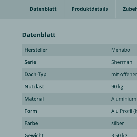
Datenblatt
Produktdetails
Zube
Datenblatt
Hersteller
Menabo
Serie
Sherman
Dach-Typ
mit offene
Nutzlast
90 kg
Material
Aluminium
Form
Alu Profil (
Farbe
silber
Gewicht
3,50 kg