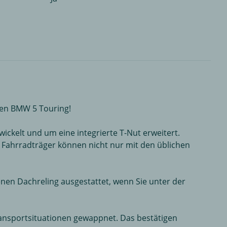
den BMW 5 Touring!
ckelt und um eine integrierte T-Nut erweitert.
r Fahrradträger können nicht nur mit den üblichen
fenen Dachreling ausgestattet, wenn Sie unter der
Transportsituationen gewappnet. Das bestätigen