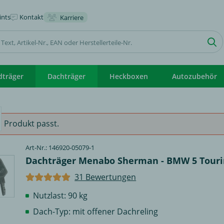
nts
Kontakt
Karriere
dträger
Dachträger
Heckboxen
Autozubehör
 Produkt passt.
Art-Nr.: 146920-05079-1
Dachträger Menabo Sherman - BMW 5 Touri
31 Bewertungen
Nutzlast: 90 kg
Dach-Typ: mit offener Dachreling