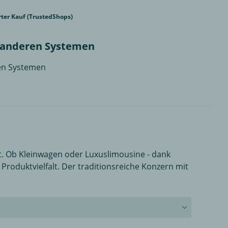
erter Kauf (TrustedShops)
t anderen Systemen
ren Systemen
. Ob Kleinwagen oder Luxuslimousine - dank
oduktvielfalt. Der traditionsreiche Konzern mit