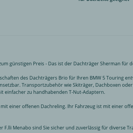
 zum günstigen Preis - Das ist der Dachträger Sherman für 
haften des Dachträgers Brio für Ihren BMW 5 Touring entwi
l einsetzbar. Transportzubehör wie Skiträger, Dachboxen ode
it einfacher zu handhabenden T-Nut-Adaptern.
 mit einer offenen Dachreling. Ihr Fahrzeug ist mit einer of
F.lli Menabo sind Sie sicher und zuverlässig für diverse 