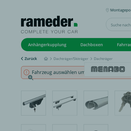
Montagepoi
Anhängerkupplung
Dachboxen
Fahrra
Zurück
Dachträger/Skiträger
Dachträger
Fahrzeug auswählen um sicherzustellen, dass