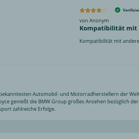
Verifizi
von Anonym
Kompatibilität mi
Kompatibilität mit ande
kanntesten Automobil- und Motorradherstellern der Welt
yce genießt die BMW Group großes Ansehen bezüglich der Pr
ort zahlreiche Erfolge.