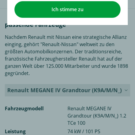
Ich stimme zu
passende Fahrzeuge
Nachdem Renault mit Nissan eine strategische Allianz
einging, gehört "Renault-Nissan" weltweit zu den
größten Automobilkonzernen. Der traditionsreiche,
französische Fahrzeughersteller Renault hat auf der
ganzen Welt über 125.000 Mitarbeiter und wurde 1898
gegründet.
Renault MEGANE IV Grandtour (K9A/M/N_)
Fahrzeugmodell
Renault MEGANE IV
Grandtour (K9A/M/N_) 1.2
TCe 100
Leistung
74 kW / 101 PS