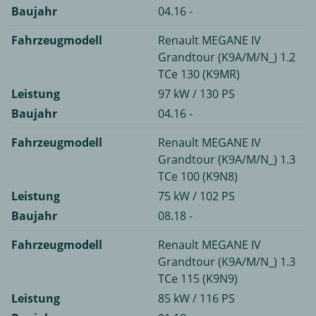
Baujahr
04.16 -
Fahrzeugmodell
Renault MEGANE IV
Grandtour (K9A/M/N_) 1.2
TCe 130 (K9MR)
Leistung
97 kW / 130 PS
Baujahr
04.16 -
Fahrzeugmodell
Renault MEGANE IV
Grandtour (K9A/M/N_) 1.3
TCe 100 (K9N8)
Leistung
75 kW / 102 PS
Baujahr
08.18 -
Fahrzeugmodell
Renault MEGANE IV
Grandtour (K9A/M/N_) 1.3
TCe 115 (K9N9)
Leistung
85 kW / 116 PS