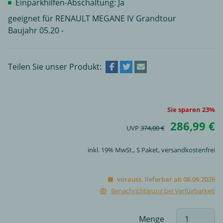
Einparkhilfen-Abschaltung: Ja
geeignet für RENAULT MEGANE IV Grandtour
Baujahr 05.20 -
Teilen Sie unser Produkt:
Sie sparen 23%
286,99 €
UVP
374,00 €
inkl. 19% MwSt.,
S Paket
, versandkostenfrei
vorauss. lieferbar ab 08.09.2026
Benachrichtigung bei Verfügbarkeit
Menge