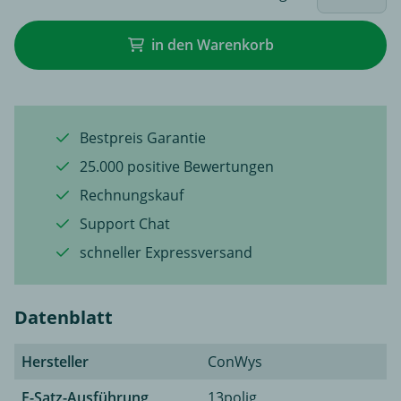
in den Warenkorb
Bestpreis Garantie
25.000 positive Bewertungen
Rechnungskauf
Support Chat
schneller Expressversand
Datenblatt
Hersteller
ConWys
E-Satz-Ausführung
13polig