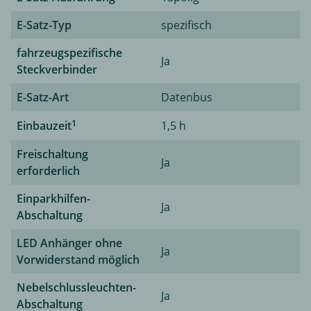
E-Satz-Typ
spezifisch
fahrzeugspezifische
Ja
Steckverbinder
E-Satz-Art
Datenbus
1
Einbauzeit
1,5 h
Freischaltung
Ja
erforderlich
Einparkhilfen-
Ja
Abschaltung
LED Anhänger ohne
Ja
Vorwiderstand möglich
Nebelschlussleuchten-
Ja
Abschaltung