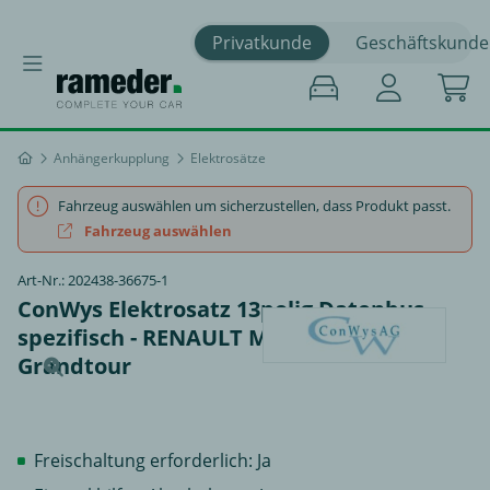
Privatkunde
Geschäftskunde
Anhängerkupplung
Elektrosätze
Fahrzeug auswählen um sicherzustellen, dass Produkt passt.
Fahrzeug auswählen
Art-Nr.: 202438-36675-1
ConWys Elektrosatz 13polig Datenbus
spezifisch - RENAULT MEGANE IV
Grandtour
Freischaltung erforderlich: Ja