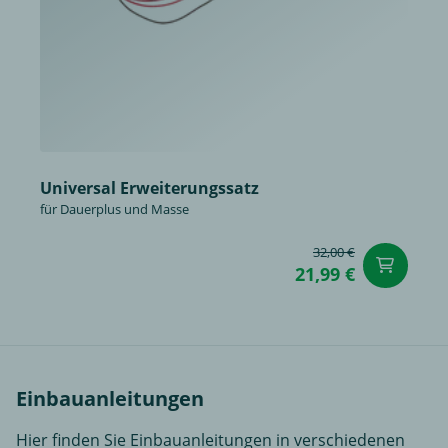
Universal Erweiterungssatz
für Dauerplus und Masse
32,00 €
in
21,99 €
Einbauanleitungen
Hier finden Sie Einbauanleitungen in verschiedenen