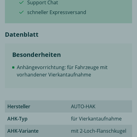
Support Chat
schneller Expressversand
Datenblatt
Besonderheiten
Anhängevorrichtung: für Fahrzeuge mit
vorhandener Vierkantaufnahme
Hersteller
AUTO-HAK
AHK-Typ
für Vierkantaufnahme
AHK-Variante
mit 2-Loch-Flanschkugel