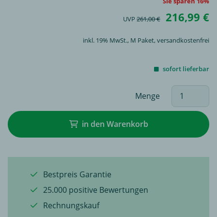
Sie sparen 16%
216,99 €
UVP
261,00 €
inkl. 19% MwSt.,
M Paket
, versandkostenfrei
sofort lieferbar
Menge
in den Warenkorb
Bestpreis Garantie
25.000 positive Bewertungen
Rechnungskauf