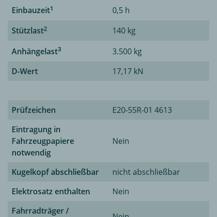
1
Einbauzeit
0,5 h
2
Stützlast
140 kg
3
Anhängelast
3.500 kg
D-Wert
17,17 kN
Prüfzeichen
E20-55R-01 4613
Eintragung in
Fahrzeugpapiere
Nein
notwendig
Kugelkopf abschließbar
nicht abschließbar
Elektrosatz enthalten
Nein
Fahrradträger /
Nein