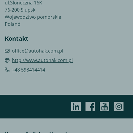
ul.Sloneczna 16K
76-200 Slupsk
Województwo pomorskie
Poland
Kontakt
office@autohak.com.pl
http://www.autohak.com.pl
+48 598414414