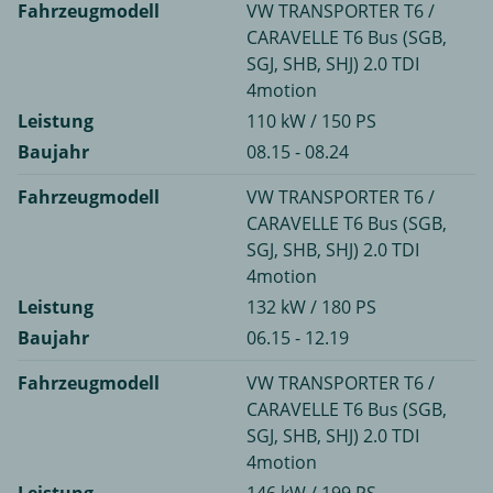
Fahrzeugmodell
VW TRANSPORTER T6 /
CARAVELLE T6 Bus (SGB,
SGJ, SHB, SHJ) 2.0 TDI
4motion
Leistung
110 kW / 150 PS
Baujahr
08.15 - 08.24
Fahrzeugmodell
VW TRANSPORTER T6 /
CARAVELLE T6 Bus (SGB,
SGJ, SHB, SHJ) 2.0 TDI
4motion
Leistung
132 kW / 180 PS
Baujahr
06.15 - 12.19
Fahrzeugmodell
VW TRANSPORTER T6 /
CARAVELLE T6 Bus (SGB,
SGJ, SHB, SHJ) 2.0 TDI
4motion
Leistung
146 kW / 199 PS