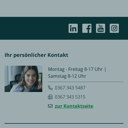
Ihr persönlicher Kontakt
Montag - Freitag 8-17 Uhr |
Samstag 8-12 Uhr
0367 343 5487
0367 343 5315
zur Kontaktseite