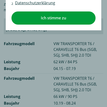
Datenschutzerklärung
zweiten Platz der Weltrangliste reicht, ist VW der
mächtigste Automobilhersteller Europas.
Ich stimme zu
VW TRANSPORTER T6 / CARAVELLE T6 Bus
(SGB, SGJ, SHB, SHJ)
Fahrzeugmodell
VW TRANSPORTER T6 /
CARAVELLE T6 Bus (SGB,
SGJ, SHB, SHJ) 2.0 TDI
Leistung
62 kW / 84 PS
Baujahr
04.15 - 07.19
Fahrzeugmodell
VW TRANSPORTER T6 /
CARAVELLE T6 Bus (SGB,
SGJ, SHB, SHJ) 2.0 TDI
Leistung
66 kW / 90 PS
Baujahr
10.19 - 08.24