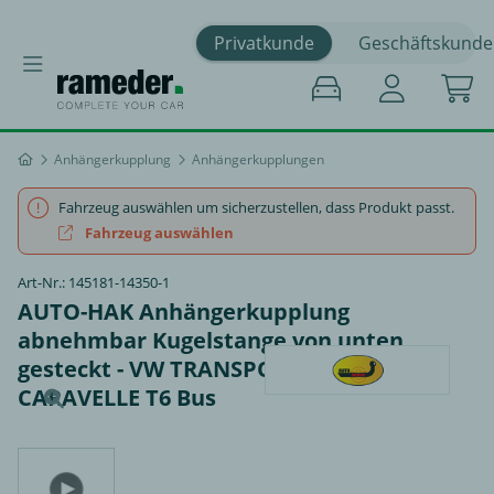
Privatkunde
Geschäftskunde
Anhängerkupplung
Anhängerkupplungen
Fahrzeug auswählen um sicherzustellen, dass Produkt passt.
Fahrzeug auswählen
Art-Nr.: 145181-14350-1
AUTO-HAK Anhängerkupplung
abnehmbar Kugelstange von unten
gesteckt - VW TRANSPORTER T6 /
CARAVELLE T6 Bus