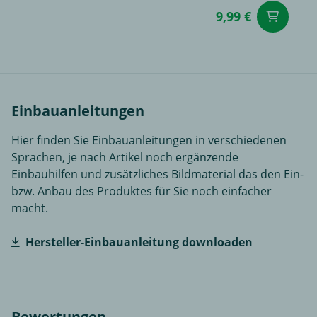
9,99 €
in
Einbauanleitungen
Hier finden Sie Einbauanleitungen in verschiedenen
Sprachen, je nach Artikel noch ergänzende
Einbauhilfen und zusätzliches Bildmaterial das den Ein-
bzw. Anbau des Produktes für Sie noch einfacher
macht.
Hersteller-Einbauanleitung downloaden
Bewertungen