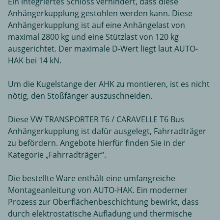
Ein integriertes Schloss verhindert, dass diese
Anhängerkupplung gestohlen werden kann. Diese
Anhängerkupplung ist auf eine Anhängelast von
maximal 2800 kg und eine Stützlast von 120 kg
ausgerichtet. Der maximale D-Wert liegt laut AUTO-
HAK bei 14 kN.
Um die Kugelstange der AHK zu montieren, ist es nicht
nötig, den Stoßfänger auszuschneiden.
Diese VW TRANSPORTER T6 / CARAVELLE T6 Bus
Anhängerkupplung ist dafür ausgelegt, Fahrradträger
zu befördern. Angebote hierfür finden Sie in der
Kategorie „Fahrradträger“.
Die bestellte Ware enthält eine umfangreiche
Montageanleitung von AUTO-HAK. Ein moderner
Prozess zur Oberflächenbeschichtung bewirkt, dass
durch elektrostatische Aufladung und thermische