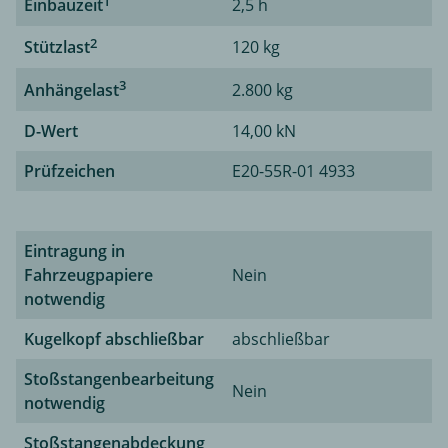
1
Einbauzeit
2,5 h
2
Stützlast
120 kg
3
Anhängelast
2.800 kg
D-Wert
14,00 kN
Prüfzeichen
E20-55R-01 4933
Eintragung in
Fahrzeugpapiere
Nein
notwendig
Kugelkopf abschließbar
abschließbar
Stoßstangenbearbeitung
Nein
notwendig
Stoßstangenabdeckung