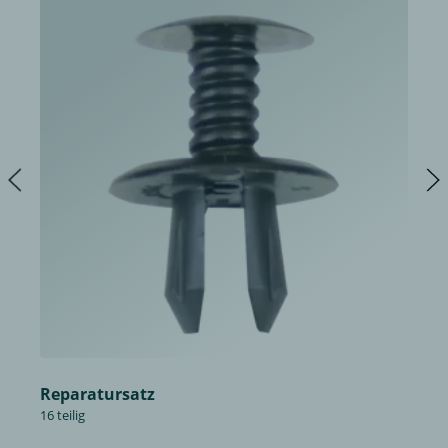
Reparatursatz
16 teilig