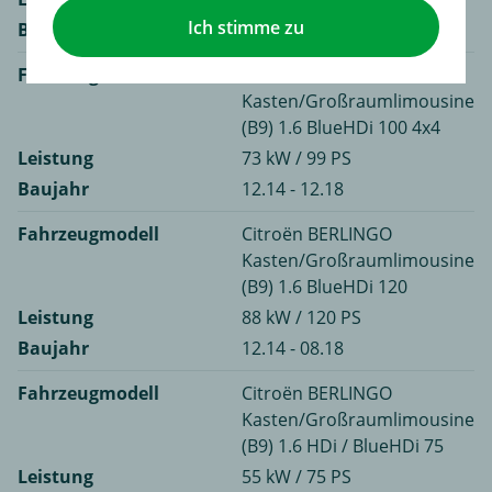
Ich stimme zu
Baujahr
12.14 - 04.21
Fahrzeugmodell
Citroën BERLINGO
Kasten/Großraumlimousine
(B9) 1.6 BlueHDi 100 4x4
Leistung
73 kW / 99 PS
Baujahr
12.14 - 12.18
Fahrzeugmodell
Citroën BERLINGO
Kasten/Großraumlimousine
(B9) 1.6 BlueHDi 120
Leistung
88 kW / 120 PS
Baujahr
12.14 - 08.18
Fahrzeugmodell
Citroën BERLINGO
Kasten/Großraumlimousine
(B9) 1.6 HDi / BlueHDi 75
Leistung
55 kW / 75 PS