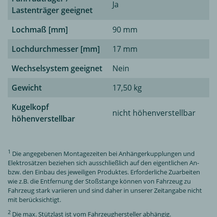
Ja
Lastenträger geeignet
Lochmaß [mm]
90 mm
Lochdurchmesser [mm]
17 mm
Wechselsystem geeignet
Nein
Gewicht
17,50 kg
Kugelkopf
nicht höhenverstellbar
höhenverstellbar
1
Die angegebenen Montagezeiten bei Anhängerkupplungen und
Elektrosätzen beziehen sich ausschließlich auf den eigentlichen An-
bzw. den Einbau des jeweiligen Produktes. Erforderliche Zuarbeiten
wie z.B. die Entfernung der Stoßstange können von Fahrzeug zu
Fahrzeug stark variieren und sind daher in unserer Zeitangabe nicht
mit berücksichtigt.
2
Die max. Stützlast ist vom Fahrzeughersteller abhängig.