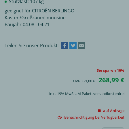
Stützlast: 107 kg
geeignet für CITROËN BERLINGO
Kasten/Großraumlimousine
Baujahr 04.08 - 04.21
Teilen Sie unser Produkt:
Sie sparen 16%
268,99 €
UVP
321,00 €
inkl. 19% MwSt.,
M Paket
, versandkostenfrei
auf Anfrage
Benachrichtigung bei Verfügbarkeit