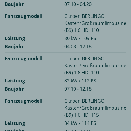
Baujahr
07.10 - 04.20
Fahrzeugmodell
Citroën BERLINGO
Kasten/Großraumlimousine
(B9) 1.6 HDi 110
Leistung
80 kW / 109 PS
Baujahr
04.08 - 12.18
Fahrzeugmodell
Citroën BERLINGO
Kasten/Großraumlimousine
(B9) 1.6 HDi 110
Leistung
82 kW / 112 PS
Baujahr
07.10 - 12.18
Fahrzeugmodell
Citroën BERLINGO
Kasten/Großraumlimousine
(B9) 1.6 HDi 115
Leistung
84 kW / 114 PS