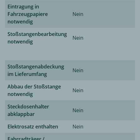
Eintragung in
Fahrzeugpapiere
Nein
notwendig
Stoßstangenbearbeitung
Nein
notwendig
Stoßstangenabdeckung
Nein
im Lieferumfang
Abbau der Stoßstange
Nein
notwendig
Steckdosenhalter
Nein
abklappbar
Elektrosatz enthalten
Nein
Fahrradträger /