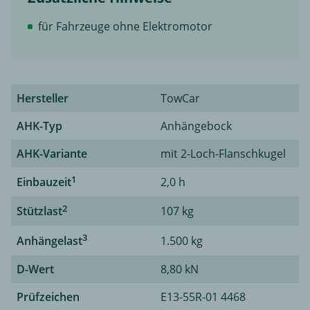
für Fahrzeuge ohne Elektromotor
Hersteller
TowCar
AHK-Typ
Anhängebock
AHK-Variante
mit 2-Loch-Flanschkugel
1
Einbauzeit
2,0 h
2
Stützlast
107 kg
3
Anhängelast
1.500 kg
D-Wert
8,80 kN
Prüfzeichen
E13-55R-01 4468