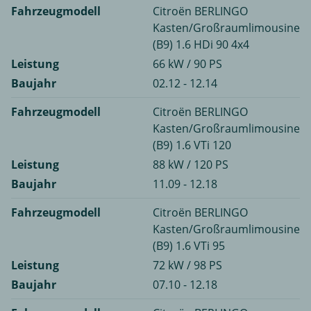
Fahrzeugmodell
Citroën BERLINGO
Kasten/Großraumlimousine
(B9) 1.6 HDi 90 4x4
Leistung
66 kW / 90 PS
Baujahr
02.12 - 12.14
Fahrzeugmodell
Citroën BERLINGO
Kasten/Großraumlimousine
(B9) 1.6 VTi 120
Leistung
88 kW / 120 PS
Baujahr
11.09 - 12.18
Fahrzeugmodell
Citroën BERLINGO
Kasten/Großraumlimousine
(B9) 1.6 VTi 95
Leistung
72 kW / 98 PS
Baujahr
07.10 - 12.18