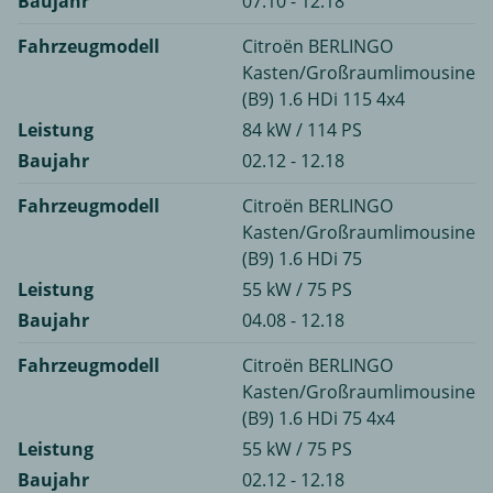
Baujahr
07.10 - 12.18
Fahrzeugmodell
Citroën BERLINGO
Kasten/Großraumlimousine
(B9) 1.6 HDi 115 4x4
Leistung
84 kW / 114 PS
Baujahr
02.12 - 12.18
Fahrzeugmodell
Citroën BERLINGO
Kasten/Großraumlimousine
(B9) 1.6 HDi 75
Leistung
55 kW / 75 PS
Baujahr
04.08 - 12.18
Fahrzeugmodell
Citroën BERLINGO
Kasten/Großraumlimousine
(B9) 1.6 HDi 75 4x4
Leistung
55 kW / 75 PS
Baujahr
02.12 - 12.18