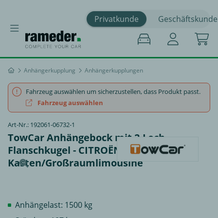
Privatkunde
Geschäftskunde
Anhängerkupplung
Anhängerkupplungen
Fahrzeug auswählen um sicherzustellen, dass Produkt passt.
Fahrzeug auswählen
Art-Nr.: 192061-06732-1
TowCar Anhängebock mit 2-Loch-
Flanschkugel - CITROËN BERLINGO
Kasten/Großraumlimousine
Anhängelast: 1500 kg