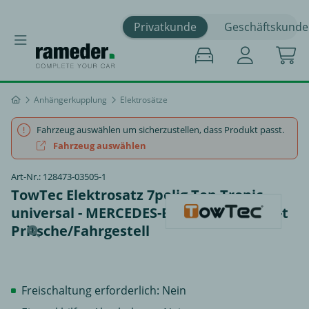
Privatkunde
Geschäftskunde
Anhängerkupplung
Elektrosätze
Fahrzeug auswählen um sicherzustellen, dass Produkt passt.
Fahrzeug auswählen
Art-Nr.: 128473-03505-1
TowTec Elektrosatz 7polig Top Tronic
universal - MERCEDES-BENZ SPRINTER 3-t
Pritsche/Fahrgestell
Freischaltung erforderlich: Nein