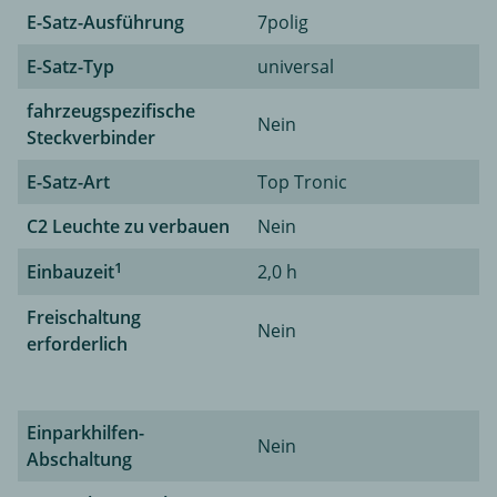
E-Satz-Ausführung
7polig
E-Satz-Typ
universal
fahrzeugspezifische
Nein
Steckverbinder
E-Satz-Art
Top Tronic
C2 Leuchte zu verbauen
Nein
1
Einbauzeit
2,0 h
Freischaltung
Nein
erforderlich
Einparkhilfen-
Nein
Abschaltung