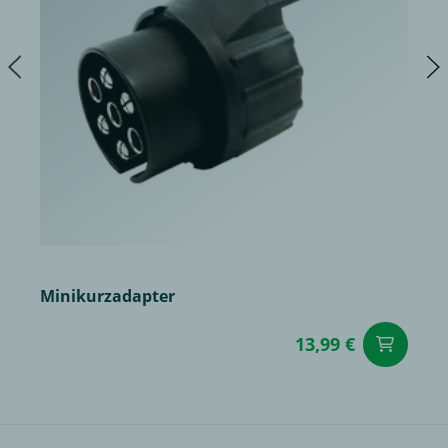
Minikurzadapter
13,99 €
in