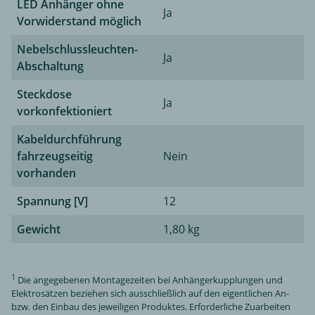
LED Anhänger ohne
Ja
Vorwiderstand möglich
Nebelschlussleuchten-
Ja
Abschaltung
Steckdose
Ja
vorkonfektioniert
Kabeldurchführung
fahrzeugseitig
Nein
vorhanden
Spannung [V]
12
Gewicht
1,80 kg
1
Die angegebenen Montagezeiten bei Anhängerkupplungen und
Elektrosätzen beziehen sich ausschließlich auf den eigentlichen An-
bzw. den Einbau des jeweiligen Produktes. Erforderliche Zuarbeiten