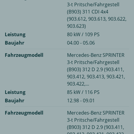
3-t Pritsche/Fahrgestell
(B903) 311 CDI 4x4
(903.612, 903.613, 903.622,
903.623)
Leistung
80 kW / 109 PS
Baujahr
04.00 - 05.06
Fahrzeugmodell
Mercedes-Benz SPRINTER
3-t Pritsche/Fahrgestell
(B903) 312 D 2.9 (903.411,
903.412, 903.413, 903.421,
903.422,...
Leistung
85 kW / 116 PS
Baujahr
12.98 - 09.01
Fahrzeugmodell
Mercedes-Benz SPRINTER
3-t Pritsche/Fahrgestell
(B903) 312 D 2.9 (903.411,