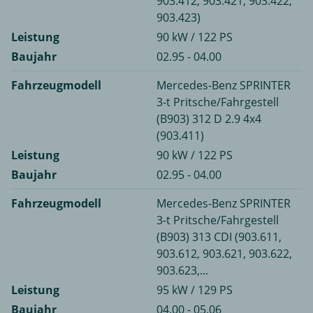
903.412, 903.421, 903.422,
903.423)
Leistung
90 kW / 122 PS
Baujahr
02.95 - 04.00
Fahrzeugmodell
Mercedes-Benz SPRINTER
3-t Pritsche/Fahrgestell
(B903) 312 D 2.9 4x4
(903.411)
Leistung
90 kW / 122 PS
Baujahr
02.95 - 04.00
Fahrzeugmodell
Mercedes-Benz SPRINTER
3-t Pritsche/Fahrgestell
(B903) 313 CDI (903.611,
903.612, 903.621, 903.622,
903.623,...
Leistung
95 kW / 129 PS
Baujahr
04.00 - 05.06