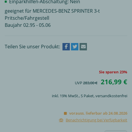
Einparkhilfen-Abschaltung: Nein
geeignet für MERCEDES-BENZ SPRINTER 3-t
Pritsche/Fahrgestell
Baujahr 02.95 - 05.06
Teilen Sie unser Produkt:
Sie sparen 23%
216,99 €
UVP
283,00 €
inkl. 19% MwSt.,
S Paket
, versandkostenfrei
vorauss. lieferbar ab 24.08.2026
Benachrichtigung bei Verfügbarkeit