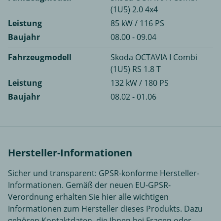
(1U5) 2.0 4x4
Leistung
85 kW / 116 PS
Baujahr
08.00 - 09.04
Fahrzeugmodell
Skoda OCTAVIA I Combi
(1U5) RS 1.8 T
Leistung
132 kW / 180 PS
Baujahr
08.02 - 01.06
Hersteller-Informationen
Sicher und transparent: GPSR-konforme Hersteller-
Informationen. Gemäß der neuen EU-GPSR-
Verordnung erhalten Sie hier alle wichtigen
Informationen zum Hersteller dieses Produkts. Dazu
gehören Kontaktdaten, die Ihnen bei Fragen oder