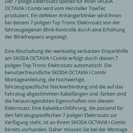
Der 7 polige Elektrosatz speziell für Ihren SKODA
OCTAVIA I Combi wird vom Hersteller TowTec
produziert. Ein defekter Anhängerblinker wird Ihnen
bei diesem 7 poligen Top Tronic Elektrosatz von der
fahrzeugeigenen Blink-Kontrolle durch eine Erhöhung
der Blinkfrequenz angezeigt.
Eine Abschaltung der werkseitig verbauten Einparkhilfe
am SKODA OCTAVIA I Combi erfolgt durch diesen 7
poligen Top Tronic Elektrosatz automatisch. Die
benutzerfreundliche SKODA OCTAVIA I Combi
Montageanleitung, die hochwertige,
fahrzeugspezifische Steckverbindung und die auf das
Fahrzeug abgestimmten Kabellängen und -farben sind
die herausragendsten Eigenschaften von diesem
Elektrosatz. Eine Kabeldurchführung, die passend für
den fahrzeugspezifischen 7 poligen Elektrosatz zur
Verfügung steht, ist an Ihrem SKODA OCTAVIA I Combi
bereits vorhanden. Daher müssen Sie bei der Montage