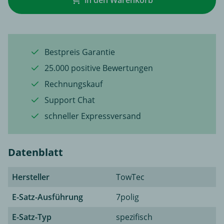
in den Warenkorb
Bestpreis Garantie
25.000 positive Bewertungen
Rechnungskauf
Support Chat
schneller Expressversand
Datenblatt
Hersteller
TowTec
E-Satz-Ausführung
7polig
E-Satz-Typ
spezifisch