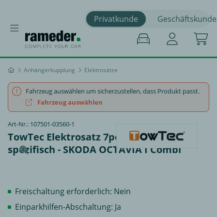
Privatkunde
Geschäftskunde
Anhängerkupplung
Elektrosätze
Fahrzeug auswählen um sicherzustellen, dass Produkt passt.
Fahrzeug auswählen
Art-Nr.: 107501-03560-1
TowTec Elektrosatz 7polig Top Tronic
spezifisch - SKODA OCTAVIA I Combi
Freischaltung erforderlich: Nein
Einparkhilfen-Abschaltung: Ja