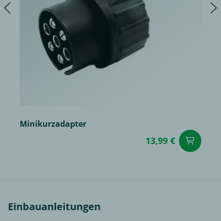
Minikurzadapter
13,99 €
in
Einbauanleitungen