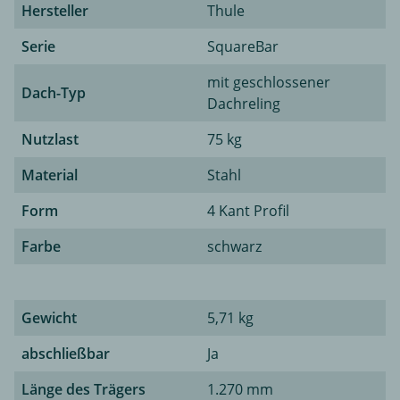
Hersteller
Thule
Serie
SquareBar
mit geschlossener
Dach-Typ
Dachreling
Nutzlast
75 kg
Material
Stahl
Form
4 Kant Profil
Farbe
schwarz
Gewicht
5,71 kg
abschließbar
Ja
Länge des Trägers
1.270 mm