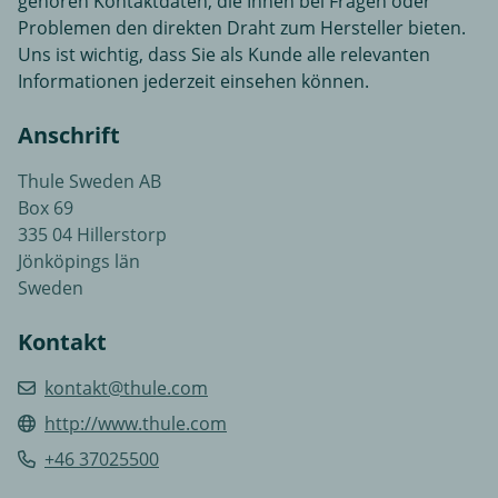
gehören Kontaktdaten, die Ihnen bei Fragen oder
Problemen den direkten Draht zum Hersteller bieten.
Uns ist wichtig, dass Sie als Kunde alle relevanten
Informationen jederzeit einsehen können.
Anschrift
Thule Sweden AB
Box 69
335 04 Hillerstorp
Jönköpings län
Sweden
Kontakt
kontakt@thule.com
http://www.thule.com
+46 37025500