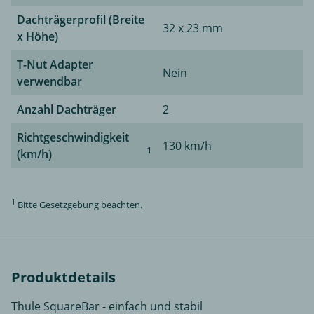
Dachträgerprofil (Breite
32 x 23 mm
x Höhe)
T-Nut Adapter
Nein
verwendbar
Anzahl Dachträger
2
Richtgeschwindigkeit
130 km/h
1
(km/h)
1
Bitte Gesetzgebung beachten.
Produktdetails
Thule SquareBar - einfach und stabil