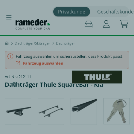
Privatkunde
Geschäftskunde
Dachträger/Skiträger
Dachträger
Fahrzeug auswählen um sicherzustellen, dass Produkt passt.
Fahrzeug auswählen
Art-Nr.: 212111
Dachträger Thule SquareBar - Kia