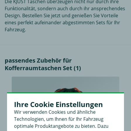
Die KJUST Taschen überzeugen nicht nur durch ihre
Funktionalität, sondern auch durch ihr ansprechendes
Design. Bestellen Sie jetzt und genießen Sie Vorteile
eines perfekt aufeinander abgestimmten Sets für Ihr
Fahrzeug.
passendes Zubehör für
Kofferraumtaschen Set (1)
Ihre Cookie Einstellungen
Wir verwenden Cookies und ähnliche
Technologien, um Ihnen für Ihr Fahrzeug
optimale Produktangebote zu bieten. Dazu