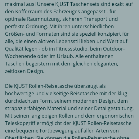
maximal aus! Unsere KJUST Taschensets sind exakt auf
den Kofferraum des Fahrzeuges angepasst - für
optimale Raumnutzung, sicheren Transport und
perfekte Ordnung. Mit ihren unterschiedlichen
Größen- und Formaten sind sie speziell konzipiert für
alle, die einen aktiven Lebensstil lieben und Wert auf
Qualität legen - ob im Fitnessstudio, beim Outdoor-
Wochenende oder im Urlaub. Alle enthaltenen
Taschen begeistern mit dem gleichen eleganten,
zeitlosen Design.
Die KJUST Rollen-Reisetasche überzeugt als
hochwertige und vielseitige Reisetasche mit der klug
durchdachten Form, seinem modernen Design, dem
strapazierfähigen Material und seiner Detailgestaltung.
Mit seinen langlebigen Rollen und dem ergonomischen
Teleskopgriff ermöglicht der KJUST Rollen-Reisetasche
eine bequeme Fortbewegung auf allen Arten von
Oberflächen. Sie können die Rollen-Reisetasche ohne