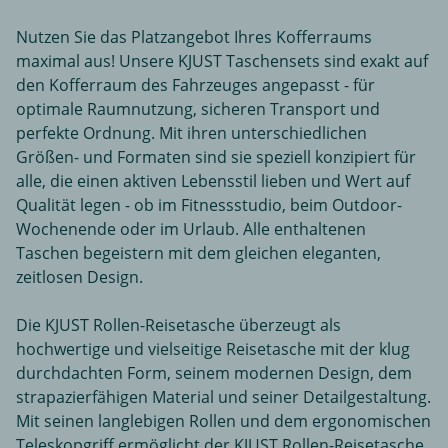
Nutzen Sie das Platzangebot Ihres Kofferraums
maximal aus! Unsere KJUST Taschensets sind exakt auf
den Kofferraum des Fahrzeuges angepasst - für
optimale Raumnutzung, sicheren Transport und
perfekte Ordnung. Mit ihren unterschiedlichen
Größen- und Formaten sind sie speziell konzipiert für
alle, die einen aktiven Lebensstil lieben und Wert auf
Qualität legen - ob im Fitnessstudio, beim Outdoor-
Wochenende oder im Urlaub. Alle enthaltenen
Taschen begeistern mit dem gleichen eleganten,
zeitlosen Design.
Die KJUST Rollen-Reisetasche überzeugt als
hochwertige und vielseitige Reisetasche mit der klug
durchdachten Form, seinem modernen Design, dem
strapazierfähigen Material und seiner Detailgestaltung.
Mit seinen langlebigen Rollen und dem ergonomischen
Teleskopgriff ermöglicht der KJUST Rollen-Reisetasche