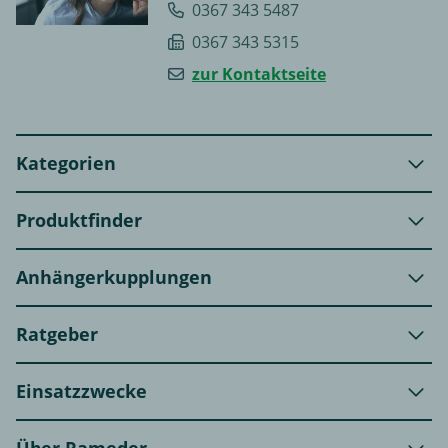
0367 343 5487
0367 343 5315
zur Kontaktseite
Kategorien
Produktfinder
Anhängerkupplungen
Ratgeber
Einsatzzwecke
Über Rameder