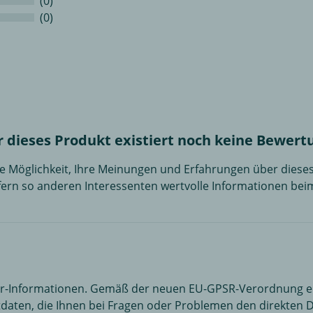
(0)
(0)
r dieses Produkt existiert noch keine Bewert
die Möglichkeit, Ihre Meinungen und Erfahrungen über dies
efern so anderen Interessenten wertvolle Informationen bei
er-Informationen. Gemäß der neuen EU-GPSR-Verordnung erh
daten, die Ihnen bei Fragen oder Problemen den direkten Dra