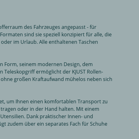
offerraum des Fahrzeuges angepasst - für
aten sind sie speziell konzipiert für alle, die
 oder im Urlaub. Alle enthaltenen Taschen
hten Form, seinem modernen Design, dem
n Teleskopgriff ermöglicht der KJUST Rollen-
he ohne großen Kraftaufwand mühelos neben sich
tet, um Ihnen einen komfortablen Transport zu
 tragen oder in der Hand halten. Mit einem
Utensilien. Dank praktischer Innen- und
ügt zudem über ein separates Fach für Schuhe