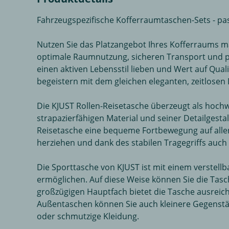
Fahrzeugspezifische Kofferraumtaschen-Sets - p
Nutzen Sie das Platzangebot Ihres Kofferraums m
optimale Raumnutzung, sicheren Transport und per
einen aktiven Lebensstil lieben und Wert auf Qua
begeistern mit dem gleichen eleganten, zeitlosen 
Die KJUST Rollen-Reisetasche überzeugt als hoch
strapazierfähigen Material und seiner Detailgest
Reisetasche eine bequeme Fortbewegung auf alle
herziehen und dank des stabilen Tragegriffs auch
Die Sporttasche von KJUST ist mit einem verstell
ermöglichen. Auf diese Weise können Sie die Tasc
großzügigen Hauptfach bietet die Tasche ausreich
Außentaschen können Sie auch kleinere Gegenstä
oder schmutzige Kleidung.