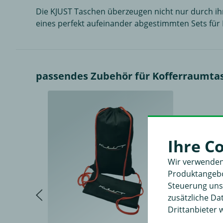
Die KJUST Taschen überzeugen nicht nur durch ihr
eines perfekt aufeinander abgestimmten Sets für 
passendes Zubehör für Kofferraumtas
Ihre C
Wir verwenden
Produktangebot
Steuerung unse
zusätzliche D
Drittanbieter 