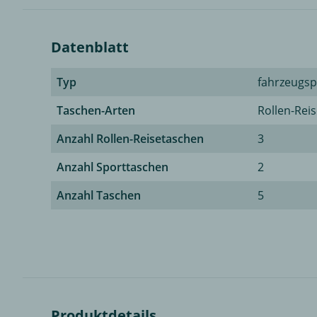
Datenblatt
Typ
fahrzeugsp
Taschen-Arten
Rollen-Rei
Anzahl Rollen-Reisetaschen
3
Anzahl Sporttaschen
2
Anzahl Taschen
5
Produktdetails