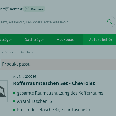
nts
Kontakt
Karriere
dträger
Dachträger
Heckboxen
Autozubehör
sche Kofferraumtaschen
 Produkt passt.
Art-Nr.: 200586
Kofferraumtaschen Set - Chevrolet
gesamte Raumausnutzung des Kofferraums
Anzahl Taschen: 5
Rollen-Reisetasche 3x, Sporttasche 2x