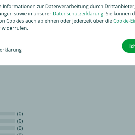
Informationen zur Datenverarbeitung durch Drittanbieter,
lungen sowie in unserer
Datenschutzerklärung
. Sie können d
on Cookies auch
ablehnen
oder jederzeit über die
Cookie-Ei
 widerrufen.
Ic
erklärung
renkorb
(0)
(0)
(0)