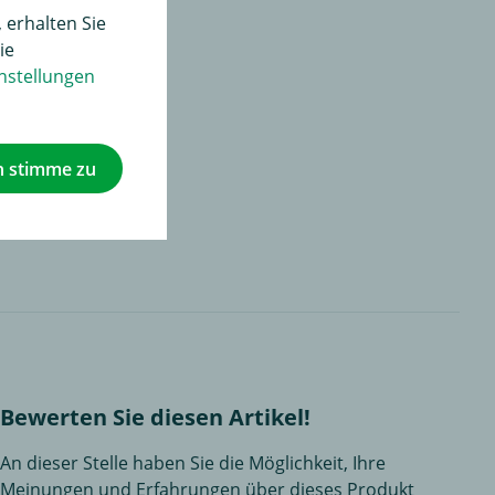
 erhalten Sie
ie
nstellungen
h stimme zu
Bewerten Sie diesen Artikel!
An dieser Stelle haben Sie die Möglichkeit, Ihre
Meinungen und Erfahrungen über dieses Produkt