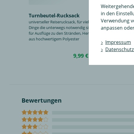
Weitergehende 
in den Einstel
Turnbeutel-Rucksack
Verwendung v
universeller Reiserucksack, für viele kleine
anpassen oder
Dinge die unterwegs notwendig sind, Ideal
für Ausflüge zu den Stränden, Hergestellt
aus hochwertigem Polyester
Impressum
Datenschutz
9,99 €
in den Wa
Bewertungen