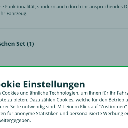
e Funktionalität, sondern auch durch ihr ansprechendes Desi
Ihr Fahrzeug.
chen Set (1)
ookie Einstellungen
 Cookies und ähnliche Technologien, um Ihnen für Ihr Fahr
e zu bieten. Dazu zählen Cookies, welche für den Betrieb 
rer Seite notwendig sind. Mit einem Klick auf "Zustimmen
aten für anonyme Statistiken und personalisierte Werbung 
weitergegeben.