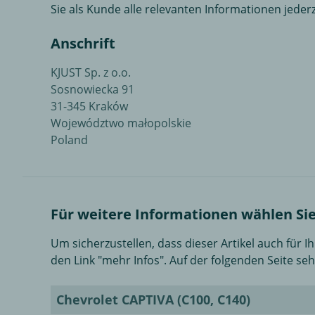
Sie als Kunde alle relevanten Informationen jeder
Anschrift
KJUST Sp. z o.o.
Sosnowiecka 91
31-345 Kraków
Województwo małopolskie
Poland
Für weitere Informationen wählen Sie 
Um sicherzustellen, dass dieser Artikel auch für 
den Link "mehr Infos". Auf der folgenden Seite se
Chevrolet CAPTIVA (C100, C140)