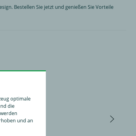
gn. Bestellen Sie jetzt und genießen Sie Vorteile
zeug optimale
und die
" werden
erhoben und an