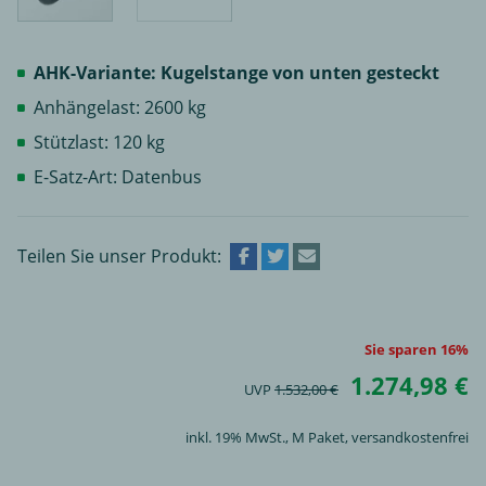
AHK-Variante: Kugelstange von unten gesteckt
Anhängelast: 2600 kg
Stützlast: 120 kg
E-Satz-Art: Datenbus
Teilen Sie unser Produkt:
Sie sparen 16%
1.274,98 €
UVP
1.532,00 €
inkl. 19% MwSt.,
M Paket
, versandkostenfrei