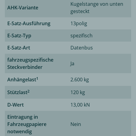
Kugelstange von unten
AHK-Variante
gesteckt
E-Satz-Ausführung
13polig
E-Satz-Typ
spezifisch
E-Satz-Art
Datenbus
fahrzeugspezifische
Ja
Steckverbinder
1
Anhängelast
2.600 kg
2
Stützlast
120 kg
D-Wert
13,00 kN
Eintragung in
Fahrzeugpapiere
Nein
notwendig