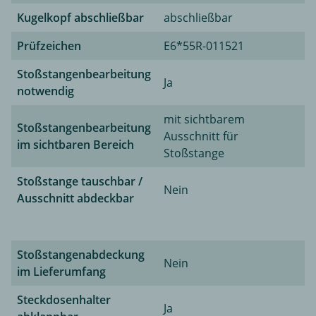
Kugelkopf abschließbar
abschließbar
Prüfzeichen
E6*55R-011521
Stoßstangenbearbeitung
Ja
notwendig
mit sichtbarem
Stoßstangenbearbeitung
Ausschnitt für
im sichtbaren Bereich
Stoßstange
Stoßstange tauschbar /
Nein
Ausschnitt abdeckbar
Stoßstangenabdeckung
Nein
im Lieferumfang
Steckdosenhalter
Ja