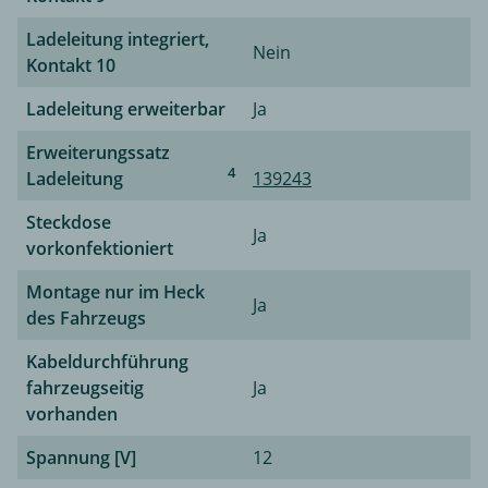
Ladeleitung integriert,
Nein
Kontakt 10
Ladeleitung erweiterbar
Ja
Erweiterungssatz
4
Ladeleitung
139243
Steckdose
Ja
vorkonfektioniert
Montage nur im Heck
Ja
des Fahrzeugs
Kabeldurchführung
fahrzeugseitig
Ja
vorhanden
Spannung [V]
12