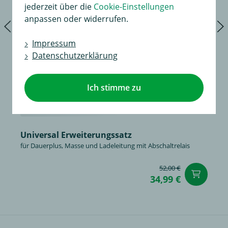
jederzeit über die
Cookie-Einstellungen
anpassen oder widerrufen.
Impressum
Datenschutzerklärung
Ich stimme zu
Universal Erweiterungssatz
für Dauerplus, Masse und Ladeleitung mit Abschaltrelais
52,00 €
in
34,99 €