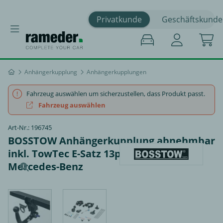
Privatkunde
Geschäftskunde
Anhängerkupplung
Anhängerkupplungen
Fahrzeug auswählen um sicherzustellen, dass Produkt passt.
Fahrzeug auswählen
Art-Nr.: 196745
BOSSTOW Anhängerkupplung abnehmbar
inkl. TowTec E-Satz 13polig spezifisch -
Mercedes-Benz