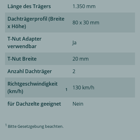
Länge des Trägers
1.350 mm
Dachträgerprofil (Breite
80 x 30 mm
x Höhe)
T-Nut Adapter
Ja
verwendbar
T-Nut Breite
20 mm
Anzahl Dachträger
2
Richtgeschwindigkeit
130 km/h
1
(km/h)
für Dachzelte geeignet
Nein
1
Bitte Gesetzgebung beachten.