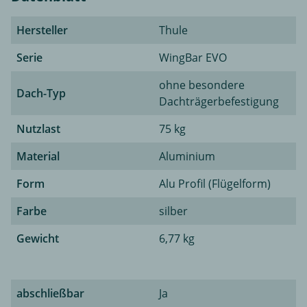
Hersteller
Thule
Serie
WingBar EVO
ohne besondere
Dach-Typ
Dachträgerbefestigung
Nutzlast
75 kg
Material
Aluminium
Form
Alu Profil (Flügelform)
Farbe
silber
Gewicht
6,77 kg
abschließbar
Ja