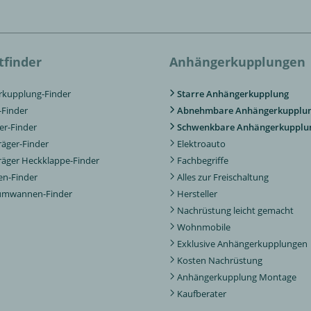
tfinder
Anhängerkupplungen
kupplung-Finder
Starre Anhängerkupplung
Finder
Abnehmbare Anhängerkupplu
er-Finder
Schwenkbare Anhängerkupplu
räger-Finder
Elektroauto
räger Heckklappe-Finder
Fachbegriffe
n-Finder
Alles zur Freischaltung
aumwannen-Finder
Hersteller
Nachrüstung leicht gemacht
Wohnmobile
Exklusive Anhängerkupplungen
Kosten Nachrüstung
Anhängerkupplung Montage
Kaufberater