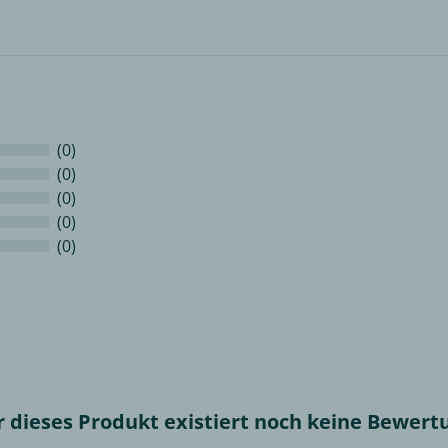
(0)
(0)
(0)
(0)
(0)
r dieses Produkt existiert noch keine Bewert