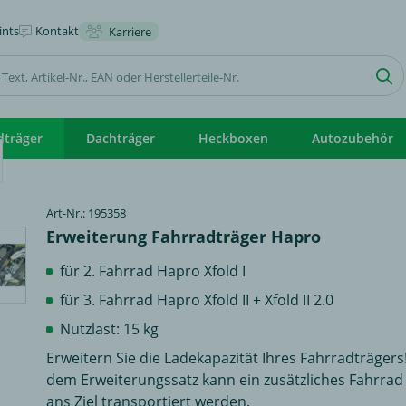
nts
Kontakt
Karriere
dträger
Dachträger
Heckboxen
Autozubehör
Art-Nr.: 195358
Erweiterung Fahrradträger Hapro
für 2. Fahrrad Hapro Xfold I
für 3. Fahrrad Hapro Xfold II + Xfold II 2.0
Nutzlast: 15 kg
Erweitern Sie die Ladekapazität Ihres Fahrradträgers
dem Erweiterungssatz kann ein zusätzliches Fahrrad
ans Ziel transportiert werden.