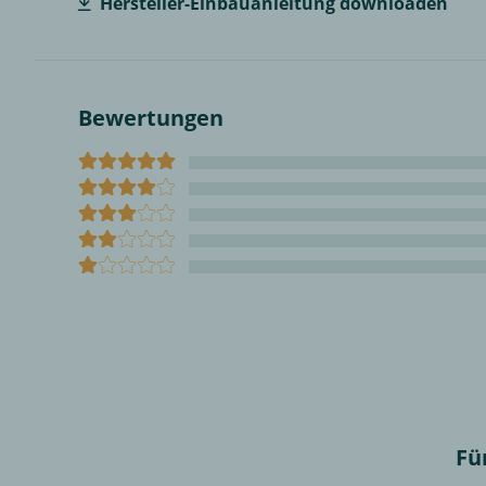
Hersteller-Einbauanleitung downloaden
Bewertungen
Fü