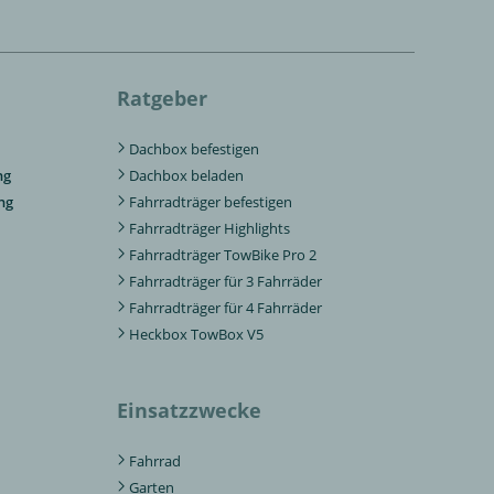
Ratgeber
Dachbox befestigen
ng
Dachbox beladen
ng
Fahrradträger befestigen
Fahrradträger Highlights
Fahrradträger TowBike Pro 2
Fahrradträger für 3 Fahrräder
Fahrradträger für 4 Fahrräder
Heckbox TowBox V5
Einsatzzwecke
Fahrrad
Garten