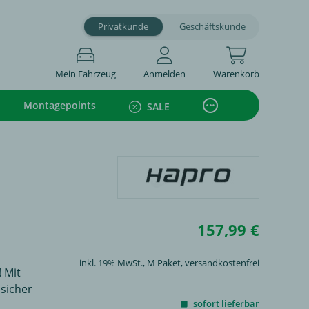
Privatkunde
Geschäftskunde
Mein Fahrzeug
Anmelden
Warenkorb
Montagepoints
SALE
157,99 €
inkl. 19% MwSt.,
M Paket
, versandkostenfrei
! Mit
 sicher
sofort lieferbar