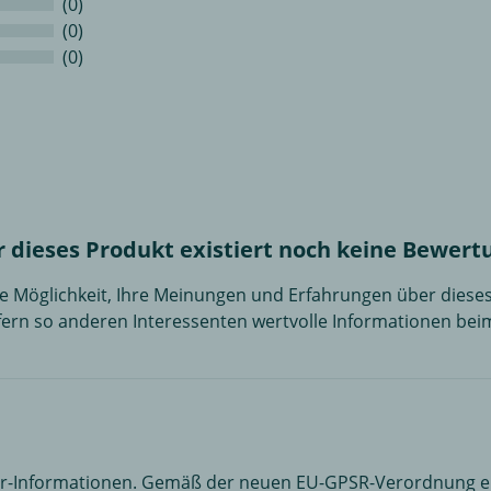
(0)
(0)
(0)
r dieses Produkt existiert noch keine Bewert
die Möglichkeit, Ihre Meinungen und Erfahrungen über dies
efern so anderen Interessenten wertvolle Informationen bei
er-Informationen. Gemäß der neuen EU-GPSR-Verordnung erh