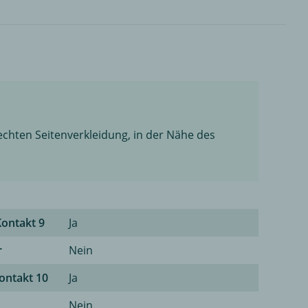
rechten Seitenverkleidung, in der Nähe des
Kontakt 9
Ja
r
Nein
Kontakt 10
Ja
Nein