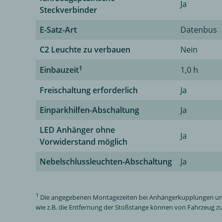
Ja
Steckverbinder
E-Satz-Art
Datenbus
C2 Leuchte zu verbauen
Nein
1
Einbauzeit
1,0 h
Freischaltung erforderlich
Ja
Einparkhilfen-Abschaltung
Ja
LED Anhänger ohne
Ja
Vorwiderstand möglich
Nebelschlussleuchten-Abschaltung
Ja
1
Die angegebenen Montagezeiten bei Anhängerkupplungen und El
wie z.B. die Entfernung der Stoßstange können von Fahrzeug zu 