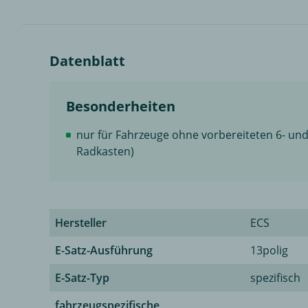
Datenblatt
Besonderheiten
nur für Fahrzeuge ohne vorbereiteten 6- und 
Radkasten)
Hersteller
ECS
E-Satz-Ausführung
13polig
E-Satz-Typ
spezifisch
fahrzeugspezifische