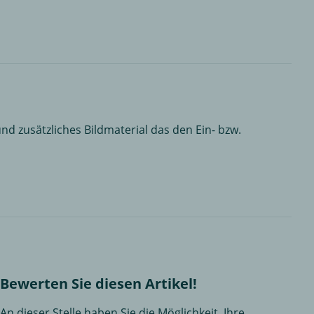
nd zusätzliches Bildmaterial das den Ein- bzw.
Bewerten Sie diesen Artikel!
An dieser Stelle haben Sie die Möglichkeit, Ihre