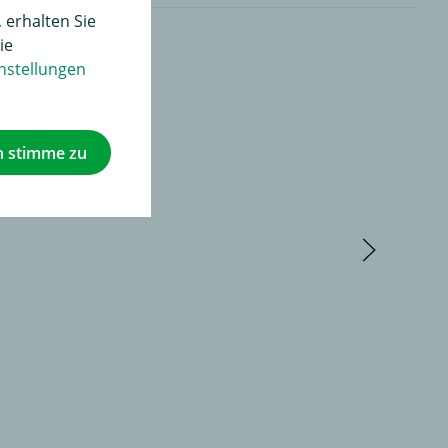
 erhalten Sie
ie
nstellungen
h stimme zu