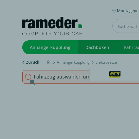
Montagepoi
Anhängerkupplung
Dachboxen
Fahrra
Zurück
Anhängerkupplung
Elektrosätze
Fahrzeug auswählen um sicherzustellen, dass