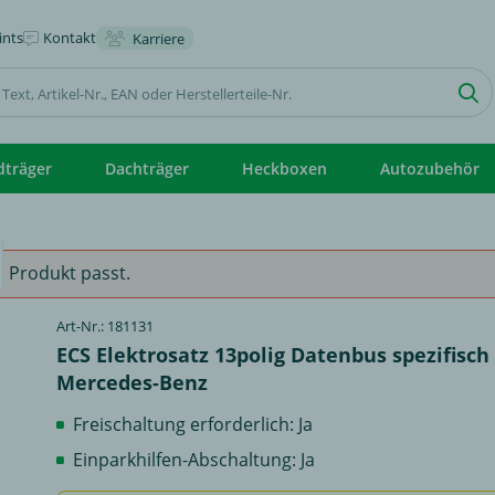
nts
Kontakt
Karriere
dträger
Dachträger
Heckboxen
Autozubehör
 Produkt passt.
Art-Nr.: 181131
ECS Elektrosatz 13polig Datenbus spezifisch 
Mercedes-Benz
Freischaltung erforderlich: Ja
Einparkhilfen-Abschaltung: Ja