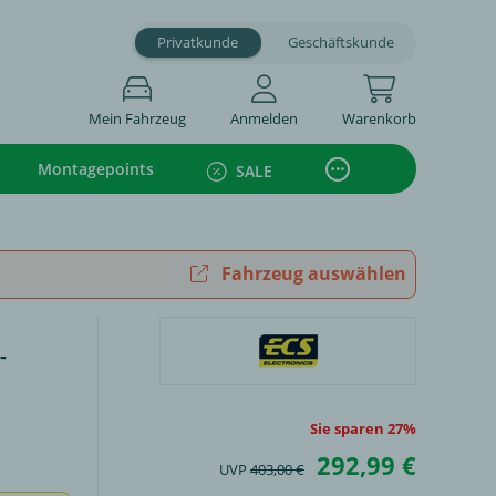
Privatkunde
Geschäftskunde
Mein Fahrzeug
Anmelden
Warenkorb
Montagepoints
SALE
Fahrzeug auswählen
-
Sie sparen 27%
292,99 €
UVP
403,00 €