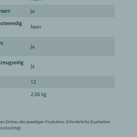
niert
Ja
notwendig
Nein
es
Ja
zeugseitig
Ja
12
2,06 kg
n Einbau des jeweiligen Produktes. Erforderliche Zuarbeiten
ücksichtigt.