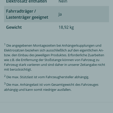
Elektrosatz enthalten
Nein
Fahrradträger /
Ja
Lastenträger geeignet
Gewicht
18,92 kg
1
Die angegebenen Montagezeiten bei Anhängerkupplungen und
Elektrosätzen beziehen sich ausschließlich auf den eigentlichen An-
bzw. den Einbau des jeweiligen Produktes. Erforderliche Zuarbeiten
wie z.B. die Entfernung der Stoßstange können von Fahrzeug zu
Fahrzeug stark variieren und sind daher in unserer Zeitangabe nicht
mit berücksichtigt.
2
Die max. Stützlast ist vom Fahrzeughersteller abhängig.
3
Die max. Anhängelast ist vom Gesamtgewicht des Fahrzeuges
abhängig und kann somit niedriger ausfallen.