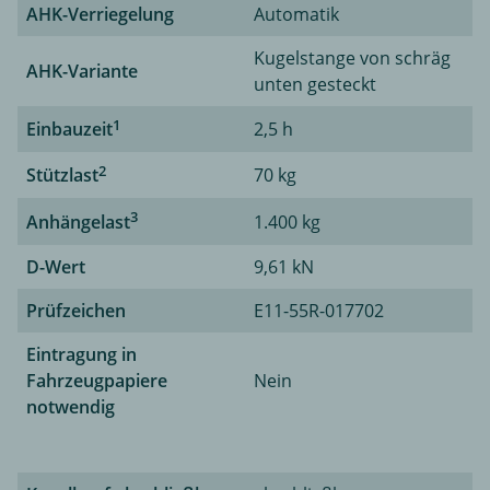
AHK-Verriegelung
Automatik
Kugelstange von schräg
AHK-Variante
unten gesteckt
1
Einbauzeit
2,5 h
2
Stützlast
70 kg
3
Anhängelast
1.400 kg
D-Wert
9,61 kN
Prüfzeichen
E11-55R-017702
Eintragung in
Fahrzeugpapiere
Nein
notwendig