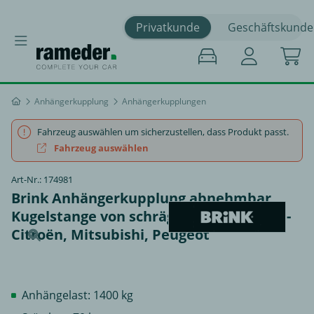
Privatkunde
Geschäftskunde
Anhängerkupplung
Anhängerkupplungen
Fahrzeug auswählen um sicherzustellen, dass Produkt passt.
Fahrzeug auswählen
Art-Nr.: 174981
Brink Anhängerkupplung abnehmbar
Kugelstange von schräg unten gesteckt -
Citroën, Mitsubishi, Peugeot
Anhängelast: 1400 kg