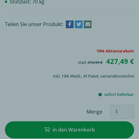
Stützlast: 70 kg
Teilen Sie unser Produkt:
10% Aktionsrabatt
427,49 €
statt
474,99 €
inkl. 19% MwSt.,
M Paket
, versandkostenfrei
sofort lieferbar
Menge
in den Warenkorb