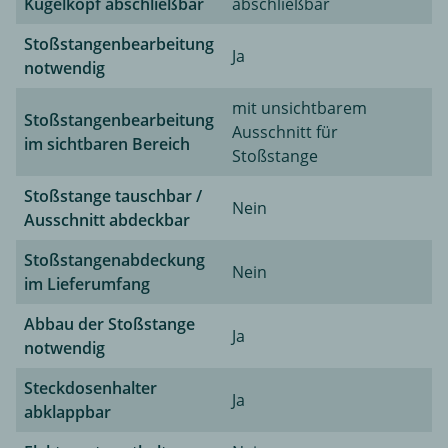
Kugelkopf abschließbar
abschließbar
Stoßstangenbearbeitung
Ja
notwendig
mit unsichtbarem
Stoßstangenbearbeitung
Ausschnitt für
im sichtbaren Bereich
Stoßstange
Stoßstange tauschbar /
Nein
Ausschnitt abdeckbar
Stoßstangenabdeckung
Nein
im Lieferumfang
Abbau der Stoßstange
Ja
notwendig
Steckdosenhalter
Ja
abklappbar