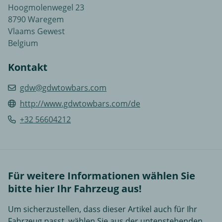
Hoogmolenwegel 23
8790 Waregem
Vlaams Gewest
Belgium
Kontakt
gdw@gdwtowbars.com
http://www.gdwtowbars.com/de
+32 56604212
Für weitere Informationen wählen Sie
bitte hier Ihr Fahrzeug aus!
Um sicherzustellen, dass dieser Artikel auch für Ihr
Fahrzeug passt, wählen Sie aus der untenstehenden