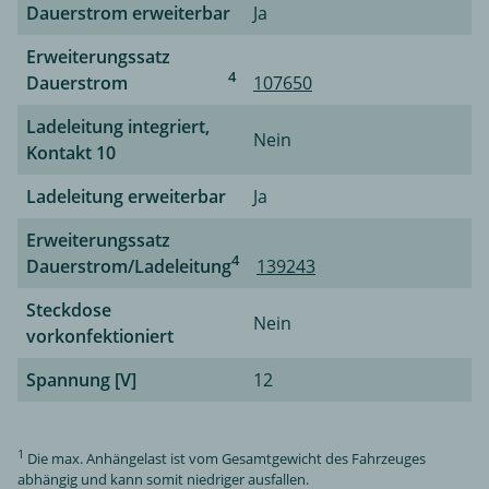
Dauerstrom erweiterbar
Ja
Erweiterungssatz
4
Dauerstrom
107650
Ladeleitung integriert,
Nein
Kontakt 10
Ladeleitung erweiterbar
Ja
Erweiterungssatz
4
Dauerstrom/Ladeleitung
139243
Steckdose
Nein
vorkonfektioniert
Spannung [V]
12
1
Die max. Anhängelast ist vom Gesamtgewicht des Fahrzeuges
abhängig und kann somit niedriger ausfallen.