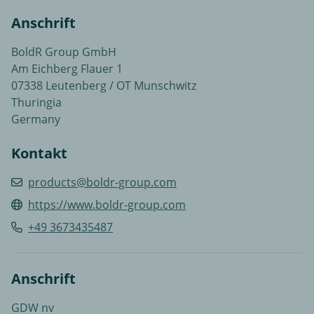
Anschrift
BoldR Group GmbH
Am Eichberg Flauer 1
07338 Leutenberg / OT Munschwitz
Thuringia
Germany
Kontakt
products@boldr-group.com
https://www.boldr-group.com
+49 3673435487
Anschrift
GDW nv