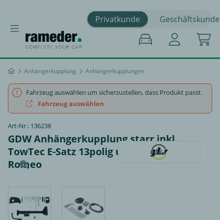
Privatkunde
Geschäftskunde
Anhängerkupplung
Anhängerkupplungen
Fahrzeug auswählen um sicherzustellen, dass Produkt passt.
Fahrzeug auswählen
Art-Nr.: 136238
GDW Anhängerkupplung starr inkl.
TowTec E-Satz 13polig universal - Alfa
Romeo