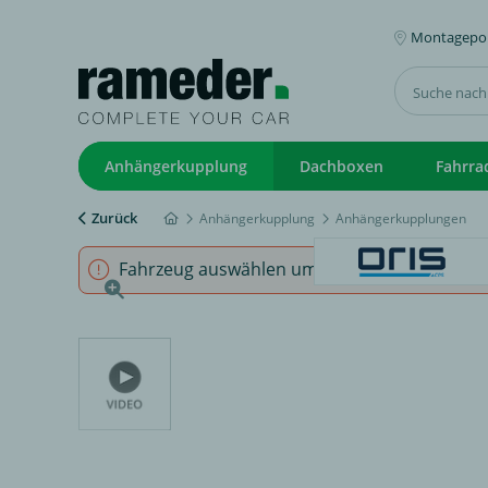
Montagepoi
Anhängerkupplung
Dachboxen
Fahrra
Zurück
Anhängerkupplung
Anhängerkupplungen
Fahrzeug auswählen um sicherzustellen, dass