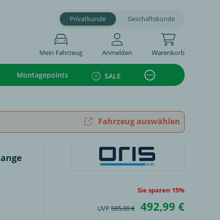
Privatkunde
Geschäftskunde
Mein Fahrzeug
Anmelden
Warenkorb
Montagepoints
SALE
Fahrzeug auswählen
tange
Sie sparen 15%
492,99 €
UVP
585,00 €