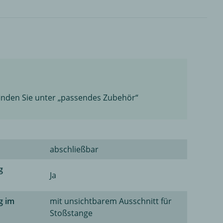
finden Sie unter „passendes Zubehör“
abschließbar
g
Ja
g im
mit unsichtbarem Ausschnitt für
Stoßstange