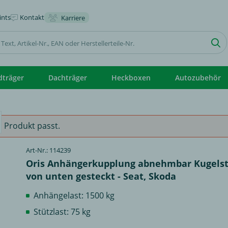
nts
Kontakt
Karriere
dträger
Dachträger
Heckboxen
Autozubehör
 Produkt passt.
Art-Nr.: 114239
Oris Anhängerkupplung abnehmbar Kugels
von unten gesteckt - Seat, Skoda
Anhängelast: 1500 kg
Stützlast: 75 kg