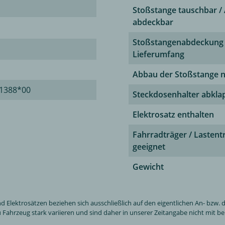
Stoßstange tauschbar / 
abdeckbar
Stoßstangenabdeckung
Lieferumfang
Abbau der Stoßstange 
1388*00
Steckdosenhalter abkla
Elektrosatz enthalten
Fahrradträger / Lastent
geeignet
Gewicht
ektrosätzen beziehen sich ausschließlich auf den eigentlichen An- bzw. de
Fahrzeug stark variieren und sind daher in unserer Zeitangabe nicht mit ber